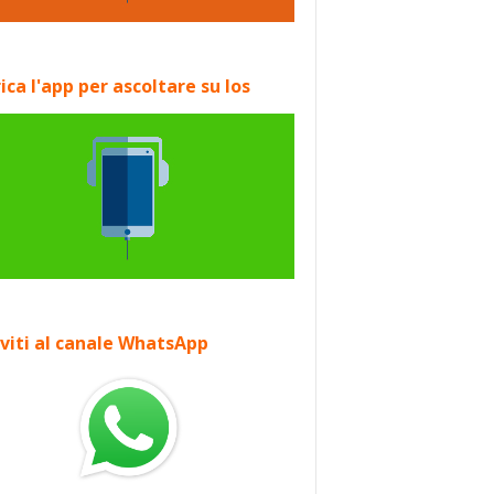
ica l'app per ascoltare su Ios
iviti al canale WhatsApp