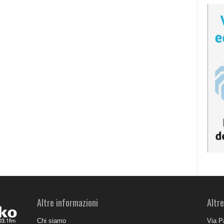
Altre informazioni
Altre
Chi siamo
Via P