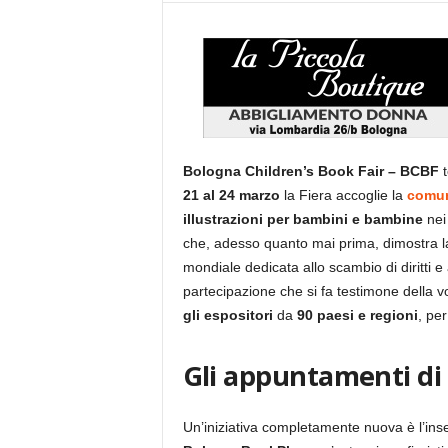
Bologna Children’s Book Fair – BCBF
t
21 al 24 marzo
la Fiera accoglie la
comun
illustrazioni per bambini e bambine
nei 
che, adesso quanto mai prima, dimostra la 
mondiale dedicata allo scambio di diritti e a
partecipazione che si fa testimone della vo
gli espositori
da
90 paesi e regioni
, pe
Gli appuntamenti di 
Un’iniziativa completamente nuova è l’ins