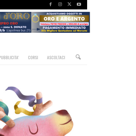
PUBBLICITA’
CORSI
ASCOLTACI