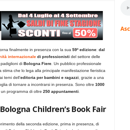
Asc
orna finalmente in presenza con la sua
59ª edizione
:
dal
ità internazionale
di professionisti
del settore delle
padiglioni di
Bologna Fiere
. Un pubblico professionale
stima che lo lega alla principale manifestazione fieristica
i temi dell’
editoria per bambini e ragazzi
, grazie a una
glia di tornare a incontrarsi in presenza. Sono oltre
1000
r un programma di oltre
250 appuntamenti
.
Bologna Children’s Book Fair
erimento della seconda edizione, prima in presenza, di