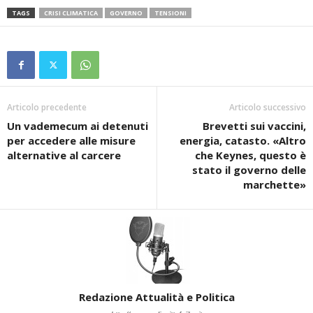
TAGS
CRISI CLIMATICA
GOVERNO
TENSIONI
Articolo precedente
Articolo successivo
Un vademecum ai detenuti
Brevetti sui vaccini,
per accedere alle misure
energia, catasto. «Altro
alternative al carcere
che Keynes, questo è
stato il governo delle
marchette»
Redazione Attualità e Politica