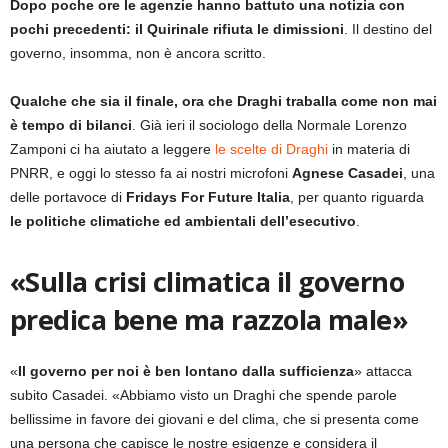
Dopo poche ore le agenzie hanno battuto una notizia con
pochi precedenti: il Quirinale rifiuta le dimissioni
. Il destino del
governo, insomma, non è ancora scritto.
Qualche che sia il finale, ora che Draghi traballa come non mai
è tempo di bilanci
. Già ieri il sociologo della Normale Lorenzo
Zamponi ci ha aiutato a leggere
le scelte di Draghi
in materia di
PNRR, e oggi lo stesso fa ai nostri microfoni
Agnese Casadei
, una
delle portavoce di
Fridays For Future Italia
, per quanto riguarda
le politiche climatiche ed ambientali dell’esecutivo
.
«Sulla crisi climatica il governo
predica bene ma razzola male»
«
Il governo per noi è ben lontano dalla sufficienza
» attacca
subito Casadei. «Abbiamo visto un Draghi che spende parole
bellissime in favore dei giovani e del clima, che si presenta come
una persona che capisce le nostre esigenze e considera il