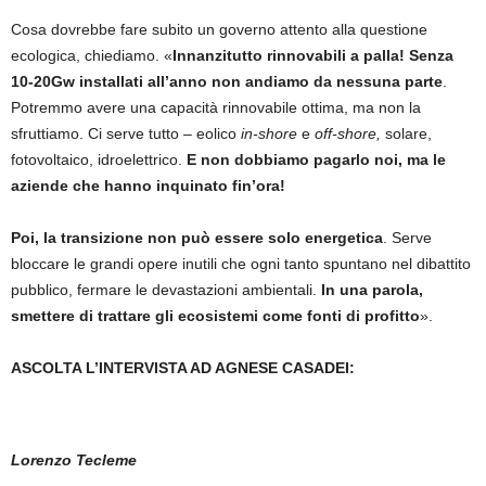
Cosa dovrebbe fare subito un governo attento alla questione
ecologica, chiediamo. «
Innanzitutto rinnovabili a palla! Senza
10-20Gw installati all’anno non andiamo da nessuna parte
.
Potremmo avere una capacità rinnovabile ottima, ma non la
sfruttiamo. Ci serve tutto – eolico
in-shore
e
off-shore,
solare,
fotovoltaico, idroelettrico.
E non dobbiamo pagarlo noi, ma le
aziende che hanno inquinato fin’ora!
Poi, la transizione non può essere solo energetica
. Serve
bloccare le grandi opere inutili che ogni tanto spuntano nel dibattito
pubblico, fermare le devastazioni ambientali.
In una parola,
smettere di trattare gli ecosistemi come fonti di profitto
».
ASCOLTA L’INTERVISTA AD AGNESE CASADEI:
Lorenzo Tecleme