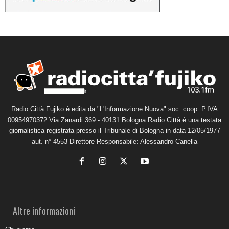
Radio Città Fujiko è edita da "L'Informazione Nuova" soc. coop. P.IVA
00954970372 Via Zanardi 369 - 40131 Bologna Radio Città è una testata
giornalistica registrata presso il Tribunale di Bologna in data 12/05/1977
aut. n° 4553 Direttore Responsabile: Alessandro Canella
Altre informazioni