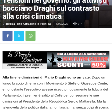
Tensioni nel governo: gli attivisti
bocciano Draghi sul contrasto
alla crisi climatica
Di
Redazione Attualità e Politica
-
15/07/2022
214
Alla fine le dimissioni di Mario Draghi sono arrivate
. Dopo un
lungo braccio di ferro con il Movimento 5 Stelle di Giuseppe Conte,
e nonostante l’esecutivo avesse ricevuto nuovamente la fiducia del
Parlamento, il premier è salito al Colle per consegnare le sue
dimissioni al Presidente della Repubblica Sergio Mattarella. Ma la
telenovela della politica italiana non lascia mai senza colpi di scena.