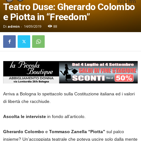
Teatro Duse: Gherardo Colombo
e Piotta in “Freedom”
Di
admin
-
14/09/2019
88
Arriva a Bologna lo spettacolo sulla Costituzione italiana ed i valori
di libertà che racchiude.
Ascolta le interviste
in fondo all’articolo.
Gherardo Colombo
e
Tommaso Zanella “Piotta”
sul palco
insieme? Un’accoppiata teatrale che poteva uscire solo dalla mente