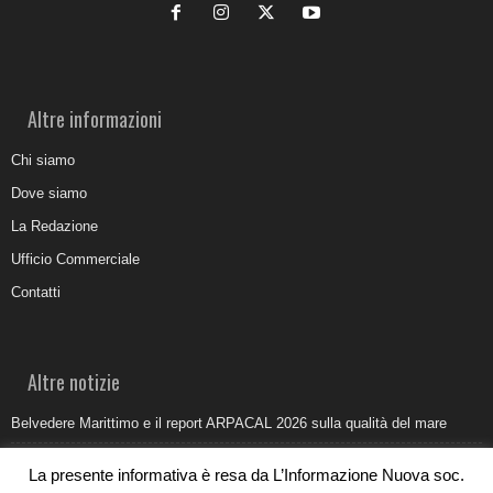
Altre informazioni
Chi siamo
Dove siamo
La Redazione
Ufficio Commerciale
Contatti
Altre notizie
Belvedere Marittimo e il report ARPACAL 2026 sulla qualità del mare
Come organizzare e allestire una camera ardente per l’ultimo saluto
La presente informativa è resa da L’Informazione Nuova soc.