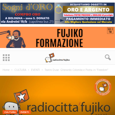
Home
CULTURA
EVENTI
Teatro Duse: Gherardo Colombo e Piotta in “Freedom”
CULTURA
EVENTI