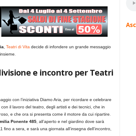
Asc
ia
,
Teatri di Vita
decide di infondere un grande messaggio
 insieme.
ivisione e incontro per Teatri
 maggio con l’iniziativa Diamo Aria, per ricordare e celebrare
on il lavoro del teatro, degli artisti e dei tecnici, che in
roso, e che ora si presenta come il motore da cui ripartire.
Emilia Ponente 485
, all’aperto e nel giardino dove sarà
1 fino a sera, e sarà una giornata all’insegna dell’incontro,