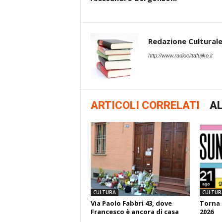
Redazione Cultural
http://www.radiocittafujiko.it
ARTICOLI CORRELATI
AL
CULTURA
CULTUR
Via Paolo Fabbri 43, dove
Torna 
Francesco è ancora di casa
2026