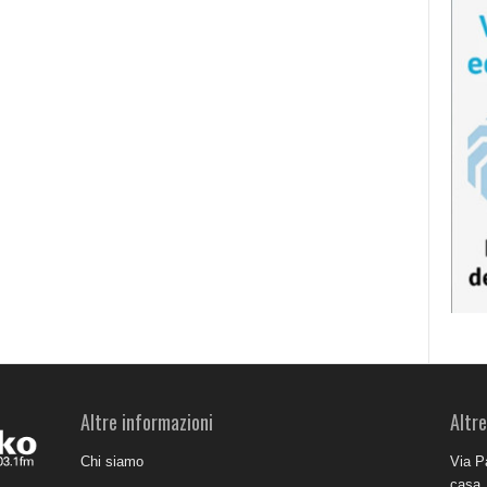
Altre informazioni
Altre
Chi siamo
Via P
casa