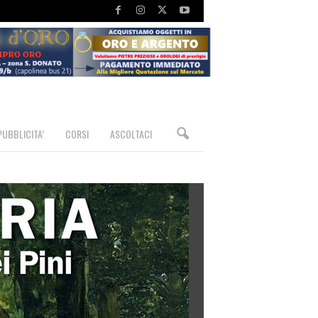
PUBBLICITA’
CORSI
ASCOLTACI