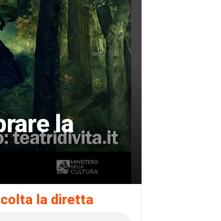
brare la
colta la diretta