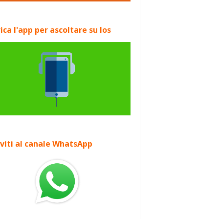
ica l'app per ascoltare su Ios
iviti al canale WhatsApp