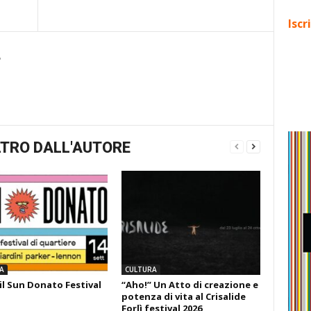
Iscr
e
TRO DALL'AUTORE
A
CULTURA
il Sun Donato Festival
“Aho!” Un Atto di creazione e
potenza di vita al Crisalide
Forlì festival 2026