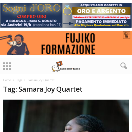
Home
Tags
Samara Joy Quartet
Tag: Samara Joy Quartet