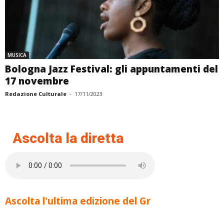
MUSICA
Bologna Jazz Festival: gli appuntamenti del
17 novembre
Redazione Culturale
-
17/11/2023
Ascolta la diretta
Ascolta l'ultima edizione del Gr