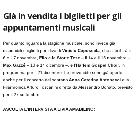
Già in vendita i biglietti per gli
appuntamenti musicali
Per quanto riguarda la stagione musicale, sono invece già
disponibili i biglietti per i live di
Vinicio Capossela
, che si esibirà il
6 e il 7 novembre,
Elio e le Storie Tese
– il 14 e il 15 novembre –
Max Gazzé
– 13 e 14 dicembre –, e l’
Harlem Gospel Choir
, in
programma per il 21 dicembre. Le prevendite sono già aperte
anche per il concerto del soprano
Anna Caterina Antonacci
e la
Filarmonica Arturo Toscanini diretta da Alessandro Bonato, previsto
per il 27 settembre.
ASCOLTA L’INTERVISTA A LIVIA AMABILINO: