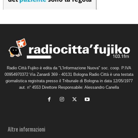
Radio Città Fujiko è edita da "L'Informazione Nuova" soc. coop. P.IVA
00954970372 Via Zanardi 369 - 40131 Bologna Radio Città è una testata
giornalistica registrata presso il Tribunale di Bologna in data 12/05/1977
aut. n° 4553 Direttore Responsabile: Alessandro Canella
Altre informazioni