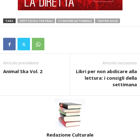
TAGS
SPETTACOLI TEATRALI
STAGIONE AUTUNNALE
TEATRO DUSE
Articolo precedente
Articolo successivo
Animal Ska Vol. 2
Libri per non abdicare alla
lettura: i consigli della
settimana
Redazione Culturale