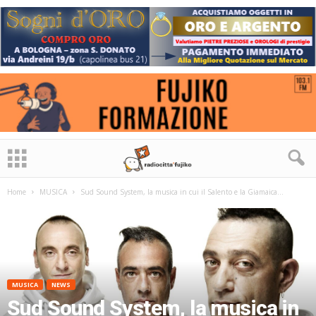
Home
MUSICA
Sud Sound System, la musica in cui il Salento e la Giamaica...
MUSICA
NEWS
Sud Sound System, la musica in