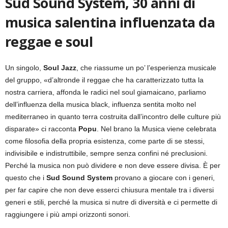
Sud Sound System, 30 anni di
musica salentina influenzata da
reggae e soul
Un singolo,
Soul Jazz
, che riassume un po’ l’esperienza musicale
del gruppo, «d’altronde il reggae che ha caratterizzato tutta la
nostra carriera, affonda le radici nel soul giamaicano, parliamo
dell’influenza della musica black, influenza sentita molto nel
mediterraneo in quanto terra costruita dall’incontro delle culture più
disparate» ci racconta
Popu
. Nel brano la Musica viene celebrata
come filosofia della propria esistenza, come parte di se stessi,
indivisibile e indistruttibile, sempre senza confini né preclusioni.
Perché la musica non può dividere e non deve essere divisa. È per
questo che i
Sud Sound System
provano a giocare con i generi,
per far capire che non deve esserci chiusura mentale tra i diversi
generi e stili, perché la musica si nutre di diversità e ci permette di
raggiungere i più ampi orizzonti sonori.