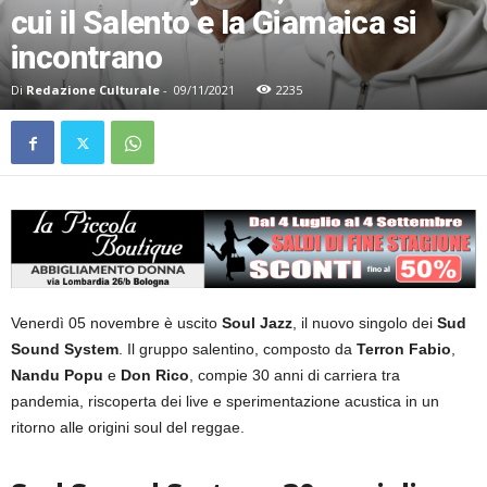
cui il Salento e la Giamaica si
incontrano
Di
Redazione Culturale
-
09/11/2021
2235
Venerdì 05 novembre è uscito
Soul Jazz
, il nuovo singolo dei
Sud
Sound System
. Il gruppo salentino, composto da
Terron Fabio
,
Nandu
Popu
e
Don Rico
, compie 30 anni di carriera tra
pandemia, riscoperta dei live e sperimentazione acustica in un
ritorno alle origini soul del reggae.