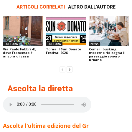
ARTICOLI CORRELATI
ALTRO DALL'AUTORE
CULTURA
CULTURA
NEWS
Via Paolo Fabbri 43,
Torna il Sun Donato
Come il busking
dove Francesco è
Festival 2026
moderno ridisegna il
ancora di casa
paesaggio sonoro
urbano
Ascolta la diretta
Ascolta l'ultima edizione del Gr