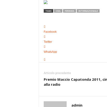
TAGS
CGIL
FERRARA
INTERNAZIONALE
Facebook
Twitter
WhatsApp
Articolo precedente
Premio Maccio Capatonda 2011, c
alla radio
admin