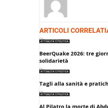
ARTICOLI CORRELATI
ATTUALITA' E POLITICA
BeerQuake 2026: tre giorni
solidarietà
ATTUALITA' E POLITICA
Tagli alla sanità e pratic
ATTUALITA' E POLITICA
Al Pilatro la morte di Ab