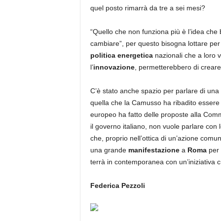
quel posto rimarrà da tre a sei mesi?
“Quello che non funziona più è l’idea che 
cambiare”, per questo bisogna lottare per 
politica
energetica
nazionali che a loro 
l’
innovazione
, permetterebbero di crear
C’è stato anche spazio per parlare di una
quella che la Camusso ha ribadito essere la
europeo ha fatto delle proposte alla Com
il governo italiano, non vuole parlare con l
che, proprio nell’ottica di un’azione comun
una grande
manifestazione
a
Roma
per 
terrà in contemporanea con un’iniziativa cu
Federica Pezzoli