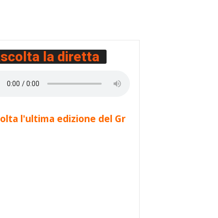
scolta la diretta
olta l'ultima edizione del Gr