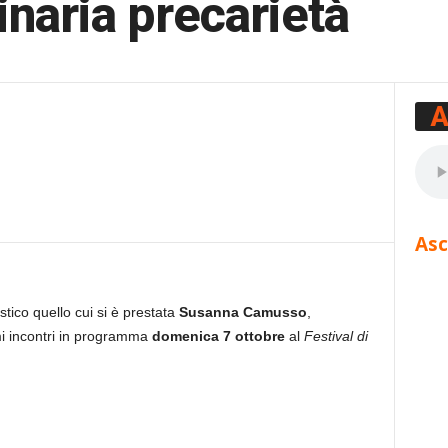
inaria precarietà
A
Asc
stico quello cui si è prestata
Susanna Camusso
,
imi incontri in programma
domenica 7 ottobre
al
Festival di