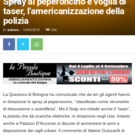
Spray al peperoncino e voglia di
taser, l’americanizzazione della
polizia
Di
admin
-
14/09/2019
346
La Questura di Bologna ha comunicato che da ieri gli agenti hanno
in dotazione lo spray al peperoncino, “classificato come strumento
di dissuasione o autodifesa”. Ma il Siulp ora chiede anche il “taser”,
la pistola che dà scariche elettriche, in dotazione negli Usa. Intanto
anche a Palazzo D’Accursio si discute di aumentare le armi a
disposizione dei vigili urbani. Il commento di Valerio Guizzardi di