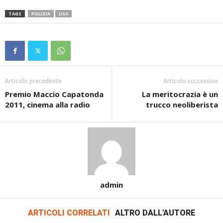
TAGS
POLIZIA
USA
Articolo precedente
Articolo successivo
Premio Maccio Capatonda
La meritocrazia è un
2011, cinema alla radio
trucco neoliberista
admin
ARTICOLI CORRELATI
ALTRO DALL'AUTORE