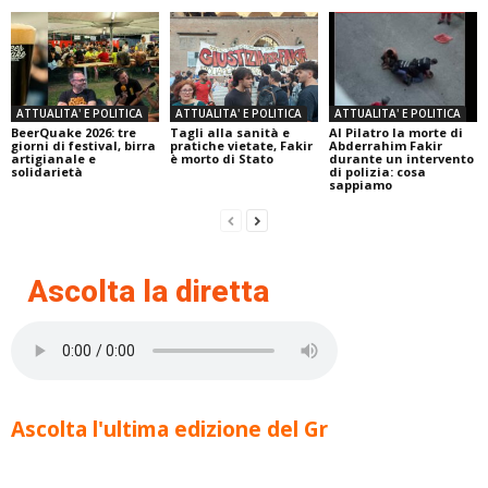
ATTUALITA' E POLITICA
ATTUALITA' E POLITICA
ATTUALITA' E POLITICA
BeerQuake 2026: tre
Tagli alla sanità e
Al Pilatro la morte di
giorni di festival, birra
pratiche vietate, Fakir
Abderrahim Fakir
artigianale e
è morto di Stato
durante un intervento
solidarietà
di polizia: cosa
sappiamo
Ascolta la diretta
Ascolta l'ultima edizione del Gr