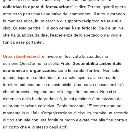
collettivo fa opera di forma-azione
“,ci dice Teresa, quindi opera
attraverso partecipazione attiva dei componenti. Il tutto lavorando
in maniera etica, in un cerchio di supporto reciproco tra talenti e
club. Questo perchè “
il disco ormai è un feticcio
. Se c’è un live
che ha qualcosa da dire, l’esperienza dello spettacolo dal vivo è
l’unica asse portante”.
Urban EcoFestival
è invece un festival alla sua decima
edizione.Quest’anno ha scelto Prato.
Sostenibilità ambientale,
economica e organizzativa
sono le parole d’ordine. Non solo,
quindi, risparmio ambientale, ma anche spinta alla ricerca del
fornitore più economico e sostenibile. Una nuova ecosostenibilità
che abbraccia e ingloba anche le leggi del mercato. Non ci si
dimentica della biodegradabilità, la cui gestione è ottimizzata da
un’organizzazione collettiva. Fabio racconta, “E’ conveniente nel
momento in cui fai un’organizzazione di circuito, tramite un accordo
di tipo annuale con una fornitura molto elevata che alla fine porta a
un costo che è lo stesso degli altri”.