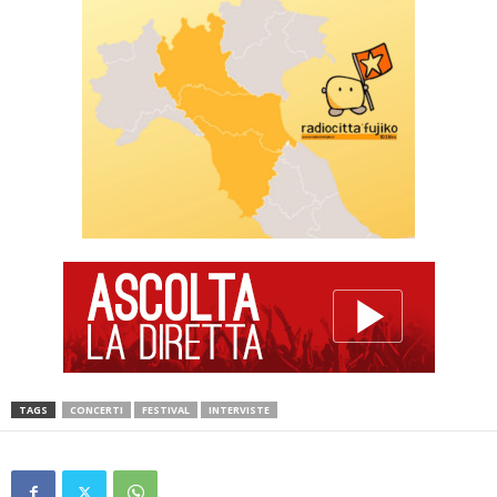
TAGS
CONCERTI
FESTIVAL
INTERVISTE