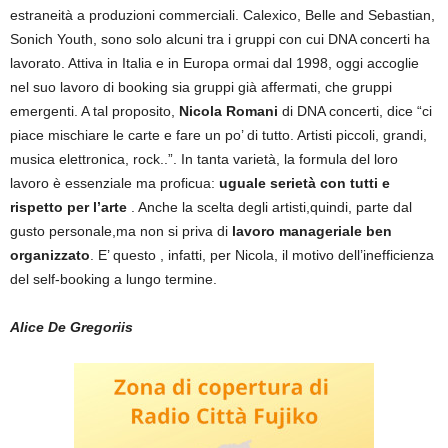
estraneità a produzioni commerciali. Calexico, Belle and Sebastian,
Sonich Youth, sono solo alcuni tra i gruppi con cui DNA concerti ha
lavorato. Attiva in Italia e in Europa ormai dal 1998, oggi accoglie
nel suo lavoro di booking sia gruppi già affermati, che gruppi
emergenti. A tal proposito,
Nicola Romani
di DNA concerti, dice “ci
piace mischiare le carte e fare un po’ di tutto. Artisti piccoli, grandi,
musica elettronica, rock..”. In tanta varietà, la formula del loro
lavoro è essenziale ma proficua:
uguale serietà con tutti e
rispetto per l’arte
. Anche la scelta degli artisti,quindi, parte dal
gusto personale,ma non si priva di
lavoro manageriale ben
organizzato
. E’ questo , infatti, per Nicola, il motivo dell’inefficienza
del self-booking a lungo termine.
Alice De Gregoriis