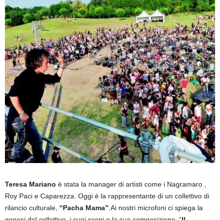
Teresa Mariano
è stata la manager di artisti come i
Nagramaro ,
Roy Paci e
Caparezza. Oggi è la rappresentante di un collettivo di
rilancio culturale,
“Pacha Mama”
.Ai nostri microfoni ci spiega la
genesi del collettivo, i suoi scopi e la sua composizione. “
Il