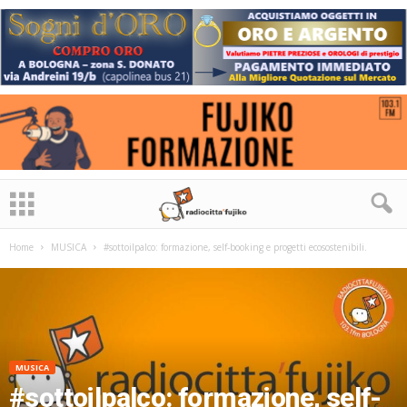
Home
MUSICA
#sottoilpalco: formazione, self-booking e progetti ecosostenibili.
MUSICA
#sottoilpalco: formazione, self-