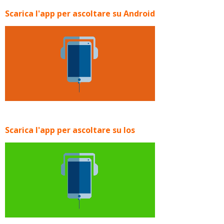
Scarica l'app per ascoltare su Android
Scarica l'app per ascoltare su Ios