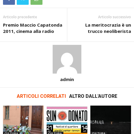
Articolo precedente
Articolo successivo
Premio Maccio Capatonda
La meritocrazia è un
2011, cinema alla radio
trucco neoliberista
admin
ARTICOLI CORRELATI
ALTRO DALL'AUTORE
CULTURA
CULTURA
CULTURA