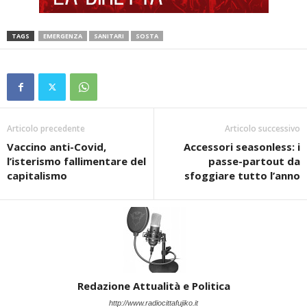
TAGS
EMERGENZA
SANITARI
SOSTA
Articolo precedente
Articolo successivo
Vaccino anti-Covid,
Accessori seasonless: i
l’isterismo fallimentare del
passe-partout da
capitalismo
sfoggiare tutto l’anno
Redazione Attualità e Politica
http://www.radiocittafujiko.it