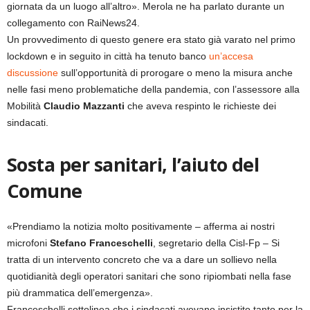
giornata da un luogo all’altro». Merola ne ha parlato durante un
collegamento con RaiNews24.
Un provvedimento di questo genere era stato già varato nel primo
lockdown e in seguito in città ha tenuto banco
un’accesa
discussione
sull’opportunità di prorogare o meno la misura anche
nelle fasi meno problematiche della pandemia, con l’assessore alla
Mobilità
Claudio Mazzanti
che aveva respinto le richieste dei
sindacati.
Sosta per sanitari, l’aiuto del
Comune
«Prendiamo la notizia molto positivamente – afferma ai nostri
microfoni
Stefano Franceschelli
, segretario della Cisl-Fp – Si
tratta di un intervento concreto che va a dare un sollievo nella
quotidianità degli operatori sanitari che sono ripiombati nella fase
più drammatica dell’emergenza».
Franceschelli sottolinea che i sindacati avevano insistito tanto per la