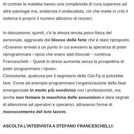
di contrae la malattia hanno una complessità di cura superiore ad
altre patologie ma, evidenzia il sindacalista, ciò che mette in crisi il
sistema è proprio il numero altissimo di ricoveri.
In discussione, quindi, c’è la stessa tenuta psico-fisica del
personale, aggravata dal
blocco delle ferie
che è stato riproposto.
«Eravamo arrivati a un punto in cui avevamo la speranza di poter
riprogrammare i riposi che erano stati bloccati – continua
Franceschelli – Quindi lo stress aumenta senza la prospettiva di
poter programmare i riposi».
Cionostante, qualcosa per il segretario della Cisl-Fp si potrebbe
fare. Come ad esempio programmare l’organizzazione della fase
emergenziale
in modo più condiviso
con i professionisti, ma
anche
non fermare la macchina delle assunzioni
e dare segnali
di attenzione ad operatori e operatrici, attraverso forme di
riconoscimento del loro lavoro
.
ASCOLTA L’INTERVISTA A STEFANO FRANCESCHELLI: