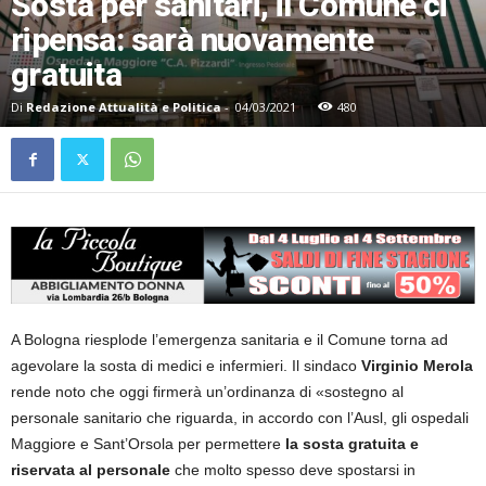
Sosta per sanitari, il Comune ci
ripensa: sarà nuovamente
gratuita
Di
Redazione Attualità e Politica
-
04/03/2021
480
A Bologna riesplode l’emergenza sanitaria e il Comune torna ad
agevolare la sosta di medici e infermieri. Il sindaco
Virginio Merola
rende noto che oggi firmerà un’ordinanza di «sostegno al
personale sanitario che riguarda, in accordo con l’Ausl, gli ospedali
Maggiore e Sant’Orsola per permettere
la sosta gratuita e
riservata al personale
che molto spesso deve spostarsi in