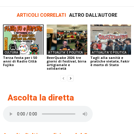
ARTICOLI CORRELATI
ALTRO DALL'AUTORE
CULTURA
ATTUALITA' E POLITICA
ATTUALITA' E POLITICA
Terza festa per i 50
BeerQuake 2026: tre
Tagli alla sanità e
anni di Radio Città
giorni di festival, birra
pratiche vietate, Fakir
Fujiko
artigianale e
è morto di Stato
solidarietà
Ascolta la diretta