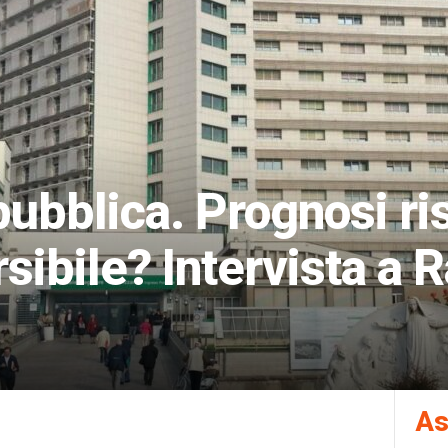
ubblica. Prognosi ri
sibile? Intervista a 
As