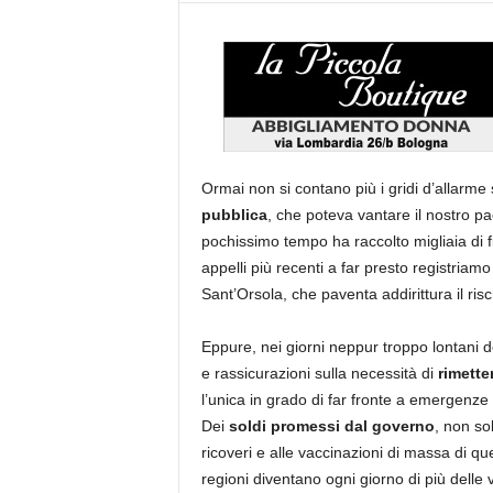
Ormai non si contano più i gridi d’allarme 
pubblica
, che poteva vantare il nostro pa
pochissimo tempo ha raccolto migliaia di f
appelli più recenti a far presto registriamo 
Sant’Orsola, che paventa addirittura il ris
Eppure, nei giorni neppur troppo lontani 
e rassicurazioni sulla necessità di
rimette
l’unica in grado di far fronte a emergenze
Dei
soldi promessi dal governo
, non so
ricoveri e alle vaccinazioni di massa di q
regioni diventano ogni giorno di più delle v