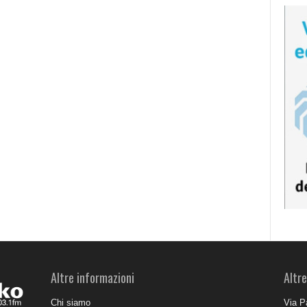
Altre informazioni
Altre
Chi siamo
Via P