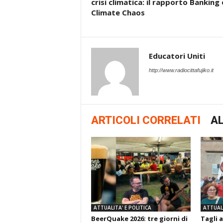
crisi climatica: il rapporto Banking
Climate Chaos
Educatori Uniti
http://www.radiocittafujiko.it
ARTICOLI CORRELATI
AL
ATTUALITA' E POLITICA
ATTUALI
BeerQuake 2026: tre giorni di
Tagli a