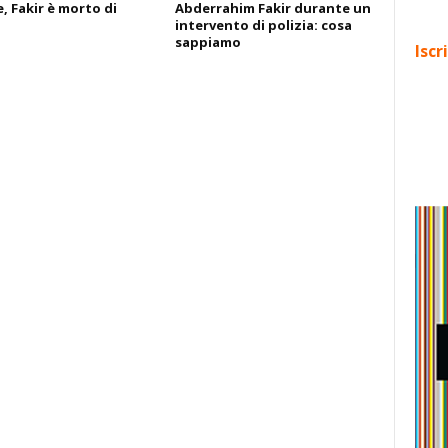
, Fakir è morto di
Abderrahim Fakir durante un
intervento di polizia: cosa
sappiamo
Iscr