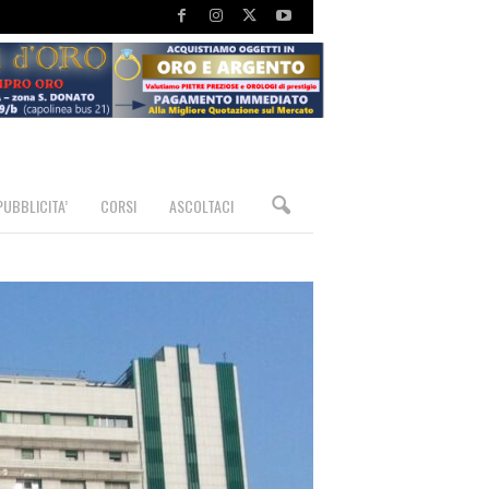
PUBBLICITA’
CORSI
ASCOLTACI