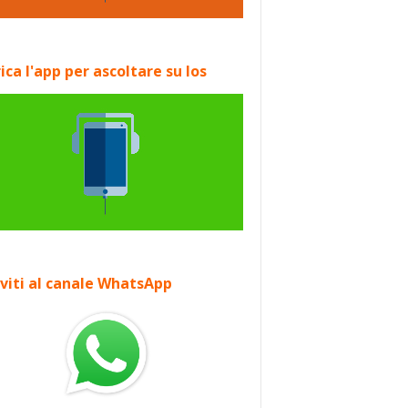
ica l'app per ascoltare su Ios
iviti al canale WhatsApp