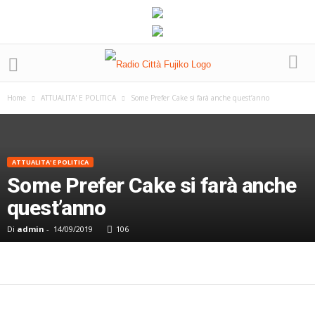
Home
ATTUALITA' E POLITICA
Some Prefer Cake si farà anche quest’anno
ATTUALITA' E POLITICA
Some Prefer Cake si farà anche
quest’anno
Di
admin
-
14/09/2019
106