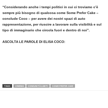
“Considerando anche i tempi politici in cui ci troviamo c’è
sempre più bisogno di qualcosa come Some Prefer Cake –
conclude Coco – per avere dei nostri spazi di auto
rappresentazione, per riuscire a lavorare sulla visibilità e sul
tipo di immaginario che circola fuori e dentro di noi”.
ASCOLTA LE PAROLE DI ELISA COCO:
TAGS
CINEMA
COMUNITÀ LGBTI
SOME PREFER CAKE