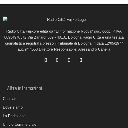
Radio Città Fujiko è edita da "L'Informazione Nuova" soc. coop. P.IVA
00954970372 Via Zanardi 369 - 40131 Bologna Radio Città è una testata
giornalistica registrata presso il Tribunale di Bologna in data 12/05/1977
aut. n° 4553 Direttore Responsabile: Alessandro Canella
Altre informazioni
Chi siamo
Dove siamo
La Redazione
Ufficio Commerciale