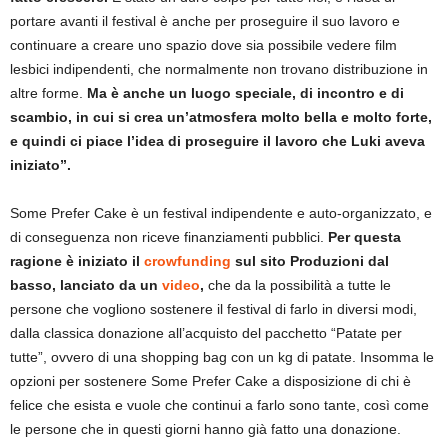
portare avanti il festival è anche per proseguire il suo lavoro e
continuare a creare uno spazio dove sia possibile vedere film
lesbici indipendenti, che normalmente non trovano distribuzione in
altre forme.
Ma è anche un luogo speciale, di incontro e di
scambio, in cui si crea un’atmosfera molto bella e molto forte,
e quindi ci piace l’idea di proseguire il lavoro che Luki aveva
iniziato”.
Some Prefer Cake è un festival indipendente e auto-organizzato, e
di conseguenza non riceve finanziamenti pubblici.
Per questa
ragione è iniziato il
crowfunding
sul sito Produzioni dal
basso, lanciato da un
video
,
che da la possibilità a tutte le
persone che vogliono sostenere il festival di farlo in diversi modi,
dalla classica donazione all’acquisto del pacchetto “Patate per
tutte”, ovvero di una shopping bag con un kg di patate. Insomma le
opzioni per sostenere Some Prefer Cake a disposizione di chi è
felice che esista e vuole che continui a farlo sono tante, così come
le persone che in questi giorni hanno già fatto una donazione.