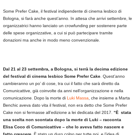
Some Prefer Cake, il festival indipendente di cinema lesbico di
Bologna, si farà anche quest’anno. In attesa che arrivi settembre, le
organizzatrici hanno lanciato un crowfunding per sostenere parte
delle spese organizzative, a cui si può partecipare tramite
donazioni ma anche in modo meno convenzionale.
Dal 21 al 23 settembra, a Bologna, si terrà la decima edizione
del festival di cinema lesbico Some Prefer Cake
. Quest’anno
cambieranno un po’ di cose, tra cui il fatto che sarà diretto da
Comunicattive, già coinvolte da anni nell’organizzazione e nella
comunicazione. Dopo la morte di
Luki Massa
, che insieme a Marta
Benchic aveva dato vita il festival, non era detto che Some Prefer
Cake non si fermasse all’edizione a lei dedicata del 2017.
“È stata
una scelta non scontata dopo la morte di Luki – racconta
Elisa Coco di Comunicattive – che lo aveva fatto nascere e
fatto crescere.
È stato un duro colpo per tutte noi, e l’idea di