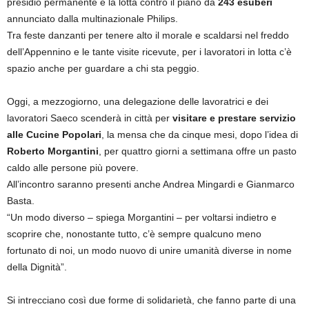
presidio permanente e la lotta contro il piano da
243 esuberi
annunciato dalla multinazionale Philips.
Tra feste danzanti per tenere alto il morale e scaldarsi nel freddo
dell’Appennino e le tante visite ricevute, per i lavoratori in lotta c’è
spazio anche per guardare a chi sta peggio.
Oggi, a mezzogiorno, una delegazione delle lavoratrici e dei
lavoratori Saeco scenderà in città per
visitare e prestare servizio
alle Cucine Popolari
, la mensa che da cinque mesi, dopo l’idea di
Roberto Morgantini
, per quattro giorni a settimana offre un pasto
caldo alle persone più povere.
All’incontro saranno presenti anche Andrea Mingardi e Gianmarco
Basta.
“Un modo diverso – spiega Morgantini – per voltarsi indietro e
scoprire che, nonostante tutto, c’è sempre qualcuno meno
fortunato di noi, un modo nuovo di unire umanità diverse in nome
della Dignità”.
Si intrecciano così due forme di solidarietà, che fanno parte di una