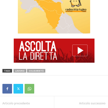
TAGS
LAVORO
SOLIDARIETÀ
Articolo precedente
Articolo successivo