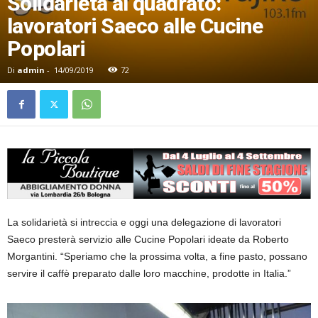
Solidarietà al quadrato:
lavoratori Saeco alle Cucine
Popolari
Di
admin
-
14/09/2019
72
La solidarietà si intreccia e oggi una delegazione di lavoratori
Saeco presterà servizio alle Cucine Popolari ideate da Roberto
Morgantini. “Speriamo che la prossima volta, a fine pasto, possano
servire il caffè preparato dalle loro macchine, prodotte in Italia.”