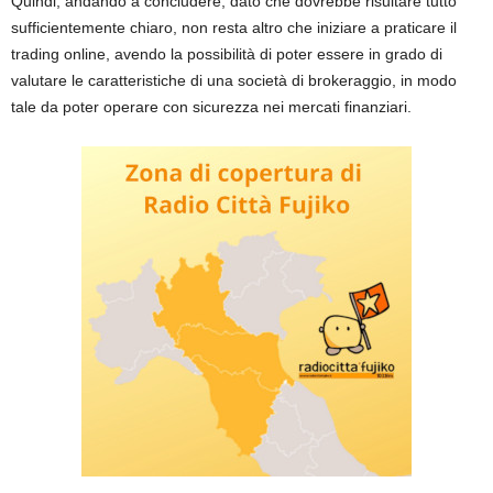
Quindi, andando a concludere, dato che dovrebbe risultare tutto
sufficientemente chiaro, non resta altro che iniziare a praticare il
trading online, avendo la possibilità di poter essere in grado di
valutare le caratteristiche di una società di brokeraggio, in modo
tale da poter operare con sicurezza nei mercati finanziari.