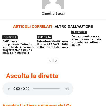
Claudio Succi
ARTICOLI CORRELATI
ALTRO DALL'AUTORE
CURIOSITÀ
Come organizzare e
CURIOSITÀ
CURIOSITÀ
allestire una camera
Dall’idea al
Belvedere Marittimo e
ardente per l’ultimo
componente finito: le
il report ARPACAL 2026
saluto
verifiche decisive nella
sulla qualità del mare
progettazione di uno
stampo industriale
Ascolta la diretta
Ascolta l'ultima edizione del Gr