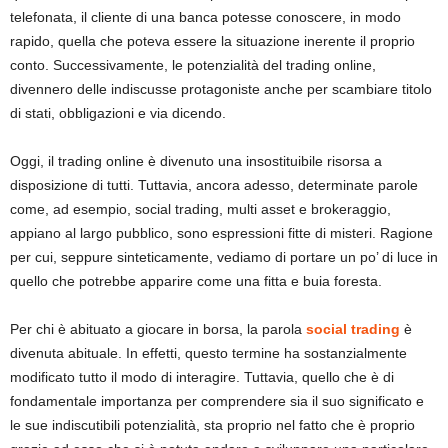
telefonata, il cliente di una banca potesse conoscere, in modo
rapido, quella che poteva essere la situazione inerente il proprio
conto. Successivamente, le potenzialità del trading online,
divennero delle indiscusse protagoniste anche per scambiare titolo
di stati, obbligazioni e via dicendo.
Oggi, il trading online è divenuto una insostituibile risorsa a
disposizione di tutti. Tuttavia, ancora adesso, determinate parole
come, ad esempio, social trading, multi asset e brokeraggio,
appiano al largo pubblico, sono espressioni fitte di misteri. Ragione
per cui, seppure sinteticamente, vediamo di portare un po’ di luce in
quello che potrebbe apparire come una fitta e buia foresta.
Per chi è abituato a giocare in borsa, la parola
social trading
è
divenuta abituale. In effetti, questo termine ha sostanzialmente
modificato tutto il modo di interagire. Tuttavia, quello che è di
fondamentale importanza per comprendere sia il suo significato e
le sue indiscutibili potenzialità, sta proprio nel fatto che è proprio