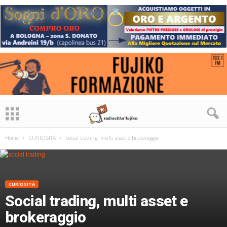
Home
CURIOSITÀ
Social trading, multi asset e brokeraggio
CURIOSITÀ
Social trading, multi asset e
brokeraggio