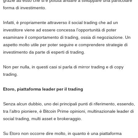
grazie ad esso che si è potuta andare a sviluppare una particolare
forma di investimento.
Infatti, è propriamente attraverso il social trading che ad un
investitore viene ad essere concessa l’opportunità di poter
esaminare il comportamento di trading, ossia di negoziazione. Un
aspetto molto utile per poter seguire e comprendere strategie di
investimento da parte di esperti di trading.
Non per nulla, in questi casi si parla di mirror trading e di copy
trading.
Etoro, piattaforma leader per il trading
Senza alcun dubbio, uno dei principali punti di riferimento, essendo,
tra l’altro pioniere, è Bitcoin Prime opinioni, multinazionale leader di
social trading, multi asset e brokeraggio.
Su Etoro non occorre dire molto, in quanto è una piattaforma