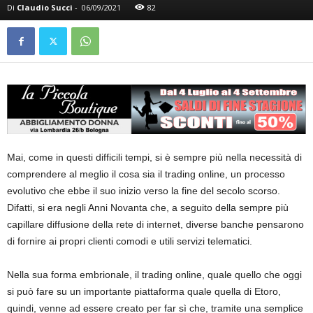
Di
Claudio Succi
-
06/09/2021
82
Mai, come in questi difficili tempi, si è sempre più nella necessità di
comprendere al meglio il cosa sia il trading online, un processo
evolutivo che ebbe il suo inizio verso la fine del secolo scorso.
Difatti, si era negli Anni Novanta che, a seguito della sempre più
capillare diffusione della rete di internet, diverse banche pensarono
di fornire ai propri clienti comodi e utili servizi telematici.
Nella sua forma embrionale, il trading online, quale quello che oggi
si può fare su un importante piattaforma quale quella di Etoro,
quindi, venne ad essere creato per far sì che, tramite una semplice