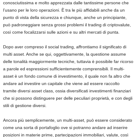
conosciutissima e molto apprezzata dalle tantissime persone che
l’usano per le loro operazioni. È tra le più affidabili anche da un
punto di vista della sicurezza e chiunque, anche un principiante,
può padroneggiare senza grossi problemi il trading di criptovalute,
così come focalizzarsi sulle azioni e su altri mercati di punta.
Dopo aver compreso il social trading, affrontiamo il significato di
multi asset. Anche se qui, oggettivamente, la questione assume
delle tonalità maggiormente tecniche, tuttavia è possibile far ricorso
a parole ed espressioni sufficientemente comprensibili. Il multi-
asset è un fondo comune di investimento, il quale non fa altro che
andare ad investire un capitale che viene ad essere raccolto
tramite diversi asset class, ossia diversificati investimenti finanziari
che si possono distinguere per delle peculiari proprietà, e con degli
stili di gestione diversi.
Ancora più semplicemente, un multi-asset, può essere considerato
come una sorta di portafoglio ove si potranno andare ad inserire
posizioni in materie prime, partecipazioni immobiliari, valute, così