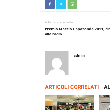
Articolo precedente
Premio Maccio Capatonda 2011, c
alla radio
admin
ARTICOLI CORRELATI
AL