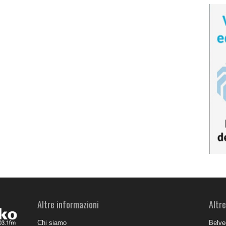
Altre informazioni
Altre
Chi siamo
Belve