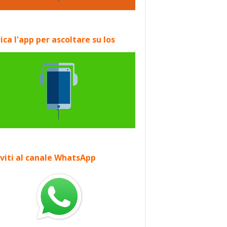
ica l'app per ascoltare su Ios
iviti al canale WhatsApp