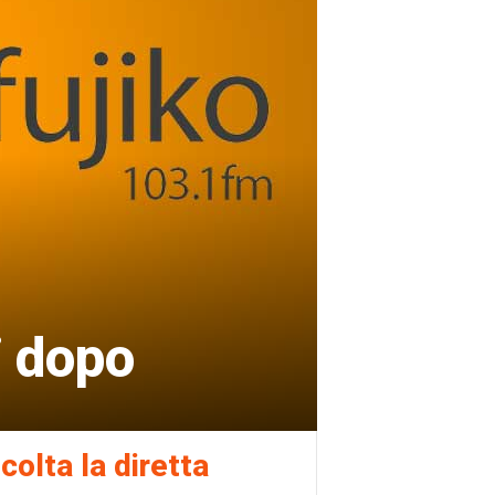
i dopo
colta la diretta