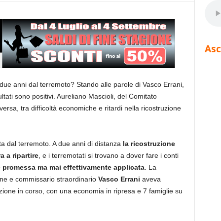
Asc
a due anni dal terremoto? Stando alle parole di Vasco Errani,
ultati sono positivi. Aureliano Mascioli, del Comitato
ersa, tra difficoltà economiche e ritardi nella ricostruzione
ta dal terremoto. A due anni di distanza
la ricostruzione
 a ripartire
, e i terremotati si trovano a dover fare i conti
 promessa ma mai effettivamente applicata
. La
one e commissario straordinario
Vasco Errani
aveva
ruzione in corso, con una economia in ripresa e 7 famiglie su