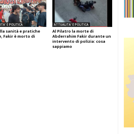
TA' E POLITICA
ATTUALITA' E POLITICA
lla sanità e pratiche
Al Pilatro la morte di
, Fakir è morto di
Abderrahim Fakir durante un
intervento di polizia: cosa
sappiamo