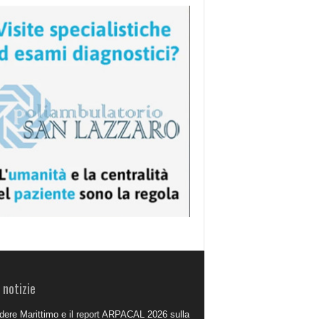
 notizie
dere Marittimo e il report ARPACAL 2026 sulla