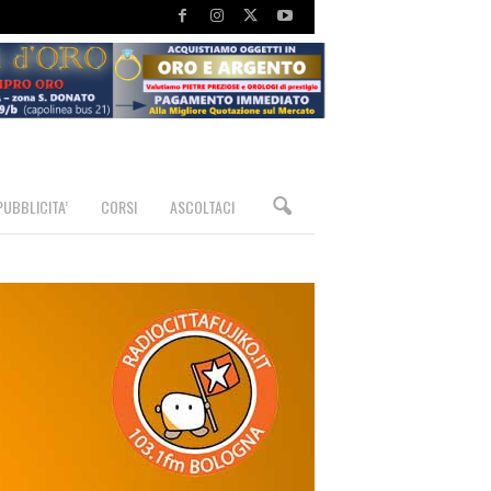
PUBBLICITA’
CORSI
ASCOLTACI