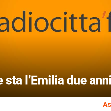
sta l’Emilia due ann
As