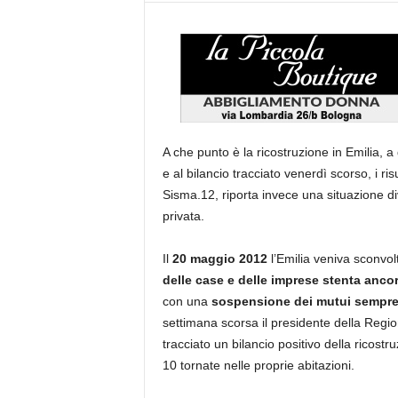
A che punto è la ricostruzione in Emilia, 
e al bilancio tracciato venerdì scorso, i ris
Sisma.12, riporta invece una situazione div
privata.
Il
20 maggio 2012
l’Emilia veniva sconvol
delle case e delle imprese stenta ancora
con una
sospensione dei mutui sempre
settimana scorsa il presidente della Regi
tracciato un bilancio positivo della ricost
10 tornate nelle proprie abitazioni.