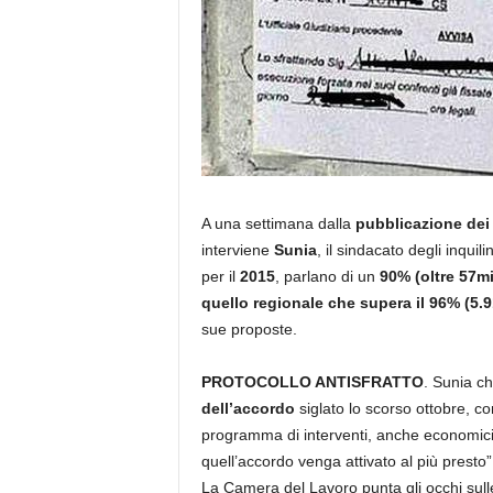
A una settimana dalla
pubblicazione dei d
interviene
Sunia
, il sindacato degli inqui
per il
2015
, parlano di un
90% (oltre 57mi
quello regionale che supera il 96% (5.9
sue proposte.
PROTOCOLLO ANTISFRATTO
. Sunia c
dell’accordo
siglato lo scorso ottobre, c
programma di interventi, anche economici, p
quell’accordo venga attivato al più presto”
La Camera del Lavoro punta gli occhi sull