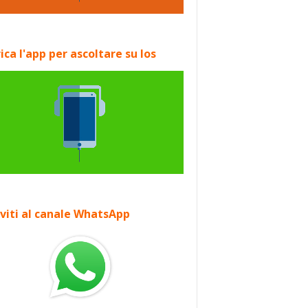
ica l'app per ascoltare su Ios
iviti al canale WhatsApp