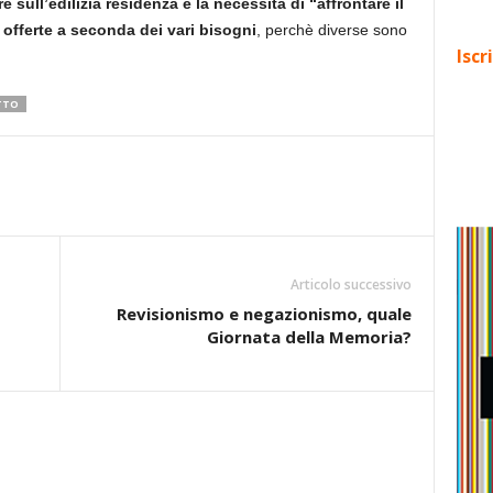
re sull’edilizia residenza e la necessità di “affrontare il
e offerte a seconda dei vari bisogni
, perchè diverse sono
Iscr
TTO
Articolo successivo
Revisionismo e negazionismo, quale
Giornata della Memoria?