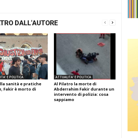
TRO DALL'AUTORE
TA' E POLITICA
ATTUALITA' E POLITICA
lla sanità e pratiche
Al Pilatro la morte di
, Fakir è morto di
Abderrahim Fakir durante un
intervento di polizia: cosa
sappiamo