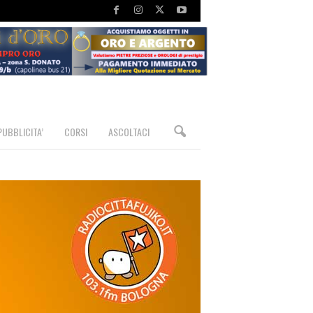
PUBBLICITA’
CORSI
ASCOLTACI