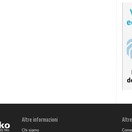
Altre informazioni
Altre
Chi siamo
Come 