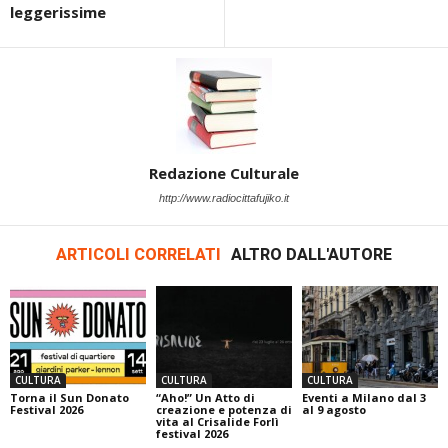
leggerissime
Redazione Culturale
http://www.radiocittafujiko.it
ARTICOLI CORRELATI
ALTRO DALL'AUTORE
CULTURA
CULTURA
CULTURA
Torna il Sun Donato
“Aho!” Un Atto di
Eventi a Milano dal 3
Festival 2026
creazione e potenza di
al 9 agosto
vita al Crisalide Forlì
festival 2026