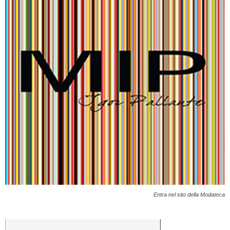
Entra nel sito della Modateca