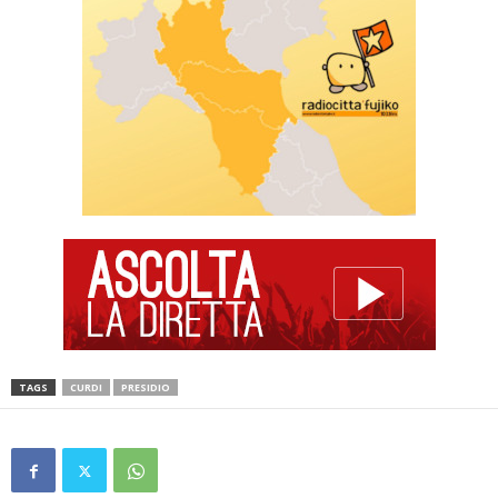
TAGS
CURDI
PRESIDIO