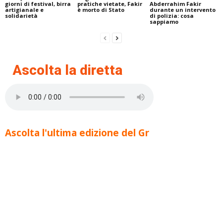
giorni di festival, birra
pratiche vietate, Fakir
Abderrahim Fakir
artigianale e
è morto di Stato
durante un intervento
solidarietà
di polizia: cosa
sappiamo
Ascolta la diretta
Ascolta l'ultima edizione del Gr