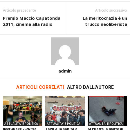
Articolo precedente
Articolo successivo
Premio Maccio Capatonda
La meritocrazia è un
2011, cinema alla radio
trucco neoliberista
admin
ARTICOLI CORRELATI
ALTRO DALL'AUTORE
ATTUALITA' E POLITICA
ATTUALITA' E POLITICA
ATTUALITA' E POLITICA
BeerQuake 2026: tre
Tagli alla sanità e
Al Pilatro la morte di