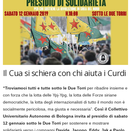
Il Cua si schiera con chi aiuta i Curdi
“Troviamoci tutti e tutte sotto le Due Torri
per ribadire insieme e
con forza che la lotta delle Ypj-Ypg, la lotta delle Forze siriane
democratiche, la lotta degli internazionalisti di tutto il mondo non è
socialmente pericolosa, ma giusta e necessaria”.
Così il Collettivo
Universitario Autonomo di Bologna invita al presidio di sabato
12 gennaio sotto le Due Torri
per sostenere e mostrare
solidarietà verso i compagni
Davide, Jacopo, Eddy, Jak e Paolo,