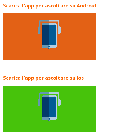
Scarica l'app per ascoltare su Android
Scarica l'app per ascoltare su Ios