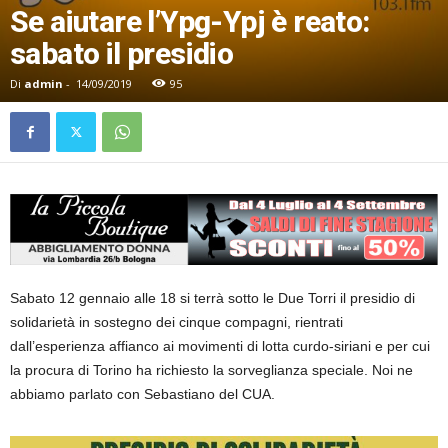
Se aiutare l’Ypg-Ypj è reato:
sabato il presidio
Di
admin
-
14/09/2019
95
Sabato 12 gennaio alle 18 si terrà sotto le Due Torri il presidio di
solidarietà in sostegno dei cinque compagni, rientrati
dall’esperienza affianco ai movimenti di lotta curdo-siriani e per cui
la procura di Torino ha richiesto la sorveglianza speciale. Noi ne
abbiamo parlato con Sebastiano del CUA.