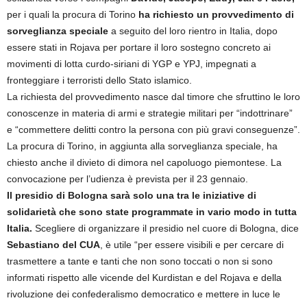
per i quali la procura di Torino
ha richiesto un provvedimento di
sorveglianza speciale
a seguito del loro rientro in Italia, dopo
essere stati in Rojava per portare il loro sostegno concreto ai
movimenti di lotta curdo-siriani di YGP e YPJ, impegnati a
fronteggiare i terroristi dello Stato islamico.
La richiesta del provvedimento nasce dal timore che sfruttino le loro
conoscenze in materia di armi e strategie militari per “indottrinare”
e “commettere delitti contro la persona con più gravi conseguenze”.
La procura di Torino, in aggiunta alla sorveglianza speciale, ha
chiesto anche il divieto di dimora nel capoluogo piemontese. La
convocazione per l’udienza è prevista per il 23 gennaio.
Il presidio di Bologna sarà solo una tra le iniziative di
solidarietà che sono state programmate in vario modo in tutta
Italia.
Scegliere di organizzare il presidio nel cuore di Bologna, dice
Sebastiano del CUA
, è utile “per essere visibili e per cercare di
trasmettere a tante e tanti che non sono toccati o non si sono
informati rispetto alle vicende del Kurdistan e del Rojava e della
rivoluzione dei confederalismo democratico e mettere in luce le