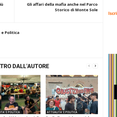
iù
Gli affari della mafia anche nel Parco
Storico di Monte Sole
Iscr
e Politica
TRO DALL'AUTORE
TA' E POLITICA
ATTUALITA' E POLITICA