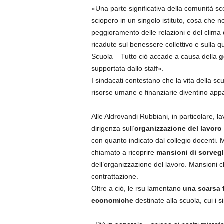
«Una parte significativa della comunità s
sciopero in un singolo istituto, cosa che 
peggioramento delle relazioni e del clima 
ricadute sul benessere collettivo e sulla q
Scuola – Tutto ciò accade a causa della
g
supportata dallo staff».
I sindacati contestano che la vita della scu
risorse umane e finanziarie diventino appa
Alle Aldrovandi Rubbiani, in particolare, la
dirigenza sull’
organizzazione del lavoro 
con quanto indicato dal collegio docenti. 
chiamato a ricoprire
mansioni di sorvegl
dell’organizzazione del lavoro. Mansioni c
contrattazione.
Oltre a ciò, le rsu lamentano
una scarsa t
economiche
destinate alla scuola, cui i 