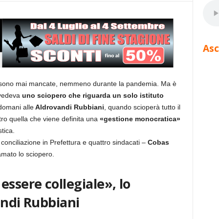
Asc
n sono mai mancate, nemmeno durante la pandemia. Ma è
 vedeva
uno sciopero che riguarda un solo istituto
domani alle
Aldrovandi Rubbiani
, quando scioperà tutto il
tro quella che viene definita una
«gestione monocratica»
tica.
di conciliazione in Prefettura e quattro sindacati –
Cobas
mato lo sciopero.
essere collegiale», lo
andi Rubbiani