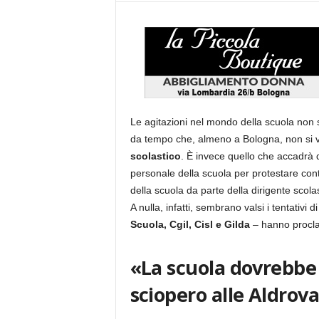
Le agitazioni nel mondo della scuola no
da tempo che, almeno a Bologna, non si
scolastico
. È invece quello che accadrà 
personale della scuola per protestare con
della scuola da parte della dirigente scolas
A nulla, infatti, sembrano valsi i tentativi 
Scuola, Cgil, Cisl e Gilda
– hanno procla
«La scuola dovrebbe 
sciopero alle Aldrov