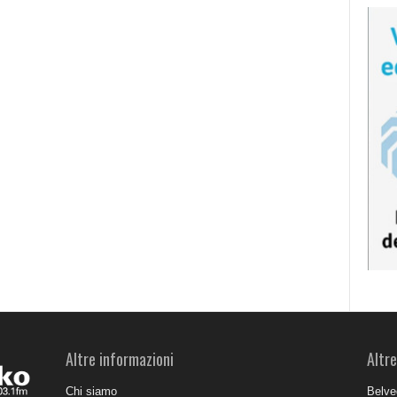
Altre informazioni
Altre
Chi siamo
Belve