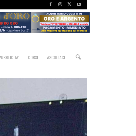
PUBBLICITA’
CORSI
ASCOLTACI