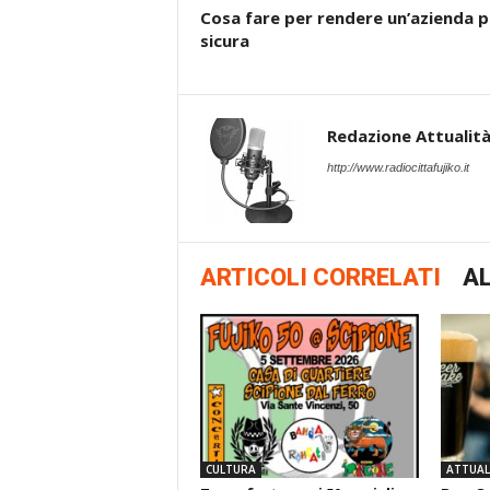
Cosa fare per rendere un’azienda p
sicura
Redazione Attualità 
http://www.radiocittafujiko.it
ARTICOLI CORRELATI
AL
CULTURA
ATTUALI