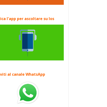
ica l'app per ascoltare su Ios
iviti al canale WhatsApp