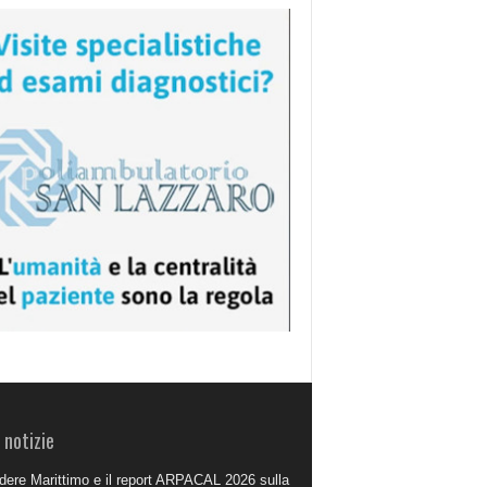
 notizie
dere Marittimo e il report ARPACAL 2026 sulla