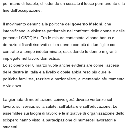
per mano di Israele, chiedendo un cessate il fuoco permanente e la
fine dell’occupazione.
Il movimento denuncia le politiche del
governo Meloni
, che
intensificano la violenza patriarcale nei confronti delle donne e delle
persone LGBTQIA+. Tra le misure contestate vi sono bonus e
detrazioni fiscali riservati solo a donne con più di due figli e con
contratto a tempo indeterminato, escludendo le donne migranti
impiegate nel lavoro domestico.
Lo sciopero dell’8 marzo vuole anche evidenziare come l’ascesa
delle destre in Italia e a livello globale abbia reso più dure le
politiche familiste, razziste e nazionaliste, alimentando sfruttamento
e violenza.
La giornata di mobilitazione coinvolgerà diverse vertenze sul
lavoro, sui servizi, sulla salute, sull’abitare e sull’educazione. Le
assemblee sui luoghi di lavoro e le iniziative di organizzazione dello
sciopero hanno visto la partecipazione di numerosi lavoratori e
studenti.