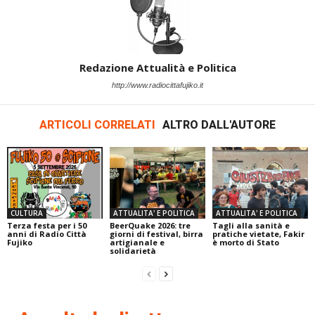
Redazione Attualità e Politica
http://www.radiocittafujiko.it
ARTICOLI CORRELATI
ALTRO DALL'AUTORE
CULTURA
ATTUALITA' E POLITICA
ATTUALITA' E POLITICA
Terza festa per i 50
BeerQuake 2026: tre
Tagli alla sanità e
anni di Radio Città
giorni di festival, birra
pratiche vietate, Fakir
Fujiko
artigianale e
è morto di Stato
solidarietà