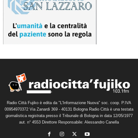
Radio Città Fujiko è edita da "L'Informazione Nuova" soc. coop. P.IVA
00954970372 Via Zanardi 369 - 40131 Bologna Radio Città è una testata
giornalistica registrata presso il Tribunale di Bologna in data 12/05/1977
aut. n° 4553 Direttore Responsabile: Alessandro Canella