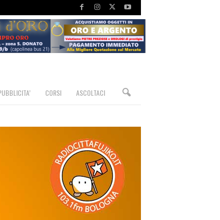
PUBBLICITA’
CORSI
ASCOLTACI