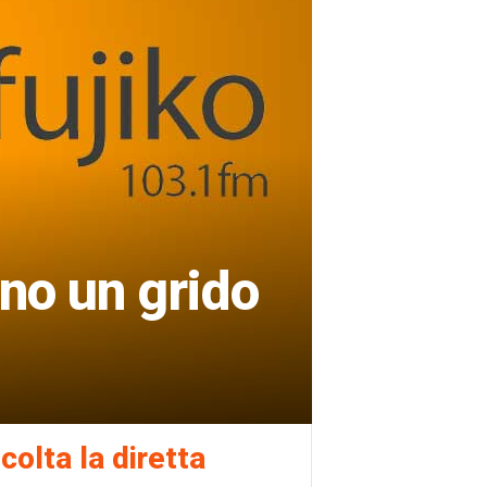
ano un grido
colta la diretta