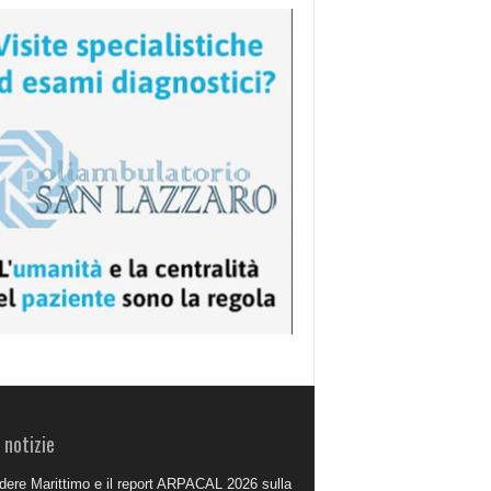
 notizie
dere Marittimo e il report ARPACAL 2026 sulla