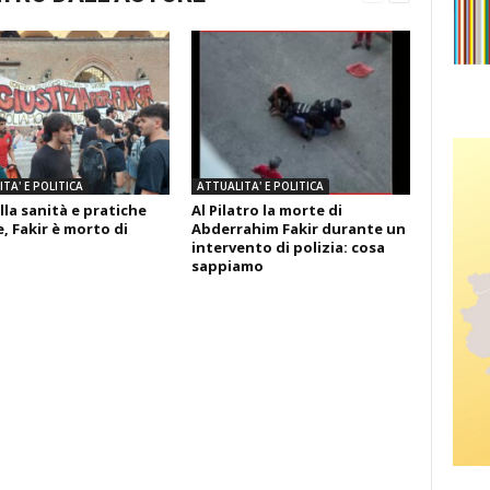
TA' E POLITICA
ATTUALITA' E POLITICA
lla sanità e pratiche
Al Pilatro la morte di
, Fakir è morto di
Abderrahim Fakir durante un
intervento di polizia: cosa
sappiamo