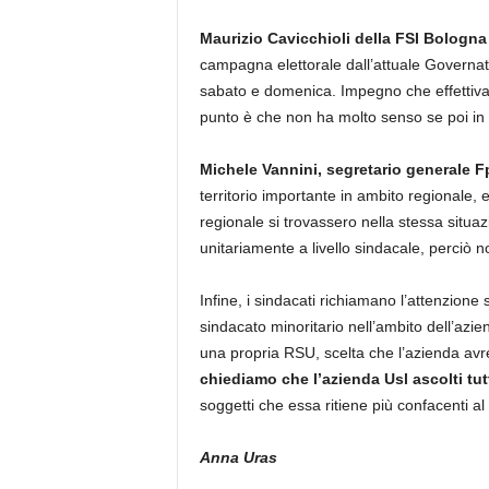
Maurizio Cavicchioli della FSI Bologna
campagna elettorale dall’attuale Governat
sabato e domenica. Impegno che effettivam
punto è che non ha molto senso se poi in 
Michele Vannini, segretario generale F
territorio importante in ambito regionale, e
regionale si trovassero nella stessa situaz
unitariamente a livello sindacale, perciò no
Infine, i sindacati richiamano l’attenzion
sindacato minoritario nell’ambito dell’aziend
una propria RSU, scelta che l’azienda avr
chiediamo che l’azienda Usl ascolti tutti
soggetti che essa ritiene più confacenti al
Anna Uras