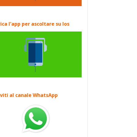
ica l'app per ascoltare su Ios
iviti al canale WhatsApp