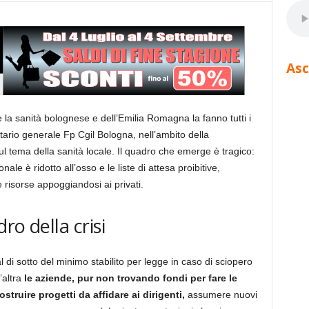
Asc
 la sanità bolognese e dell’Emilia Romagna la fanno tutti i
tario generale Fp Cgil Bologna, nell’ambito della
l tema della sanità locale. Il quadro che emerge è tragico:
nale è ridotto all’osso e le liste di attesa proibitive,
 risorse appoggiandosi ai privati.
ro della crisi
l di sotto del minimo stabilito per legge in caso di sciopero
l’altra
le aziende, pur non trovando fondi per fare le
ostruire progetti da affidare ai dirigenti,
assumere nuovi