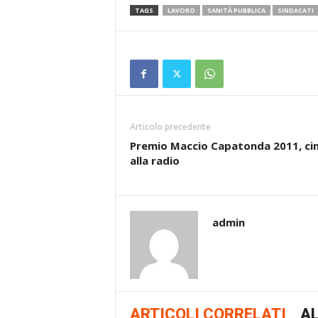
TAGS
LAVORO
SANITÀ PUBBLICA
SINDACATI
Articolo precedente
Premio Maccio Capatonda 2011, c
alla radio
admin
ARTICOLI CORRELATI
AL