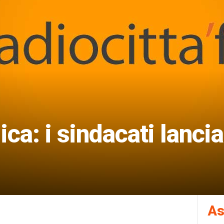
ica: i sindacati lanci
As