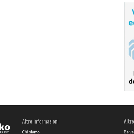
Altre informazioni
Altre
Chi siamo
Belve