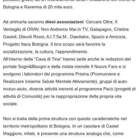
Bologna e Ravenna di 20 mila euro.
Ad animarla saranno
dieci associazioni
: Cercare Oltre, Il
Ventaglio di ORAV, Non Andremo Mai in TV, Galapagos, Cristina
Gavioli, Diavoli Rossi, A.I.T.Sa.M., Daedalos, Spazio e Amicizia,
Progetto Itaca Bologna. Il loro scopo sarà favorire la
socializzazione, la cultura, l’apprendimento.
All’interno della “Casa di Tina” hanno sede anche le redazioni del
portale Sogni&Bisogni e della rivista mensile Il Nuovo Faro e si
svolgono i laboratori del programma Prisma (Promuovere e
Realizzare Insieme Salute Mentale Attivamente), gruppi di auto-
mutuo-aiuto, diverse attività inerenti al programma Paco (progetti di
attività di Comunità) per la riappropriazione della propria vita
sociale.
Non si tratta della prima struttura con queste caratteristiche nel
territorio metropolitano di Bologna. In un casolare di Castel
Maggiore, infatti, è presente una struttura analoga che, come