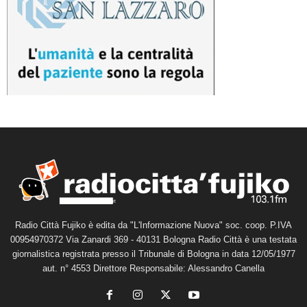
Radio Città Fujiko è edita da "L'Informazione Nuova" soc. coop. P.IVA
00954970372 Via Zanardi 369 - 40131 Bologna Radio Città è una testata
giornalistica registrata presso il Tribunale di Bologna in data 12/05/1977
aut. n° 4553 Direttore Responsabile: Alessandro Canella