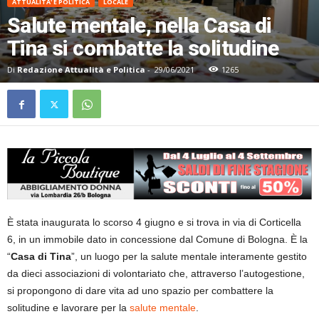
ATTUALITA' E POLITICA
LOCALE
Salute mentale, nella Casa di
Tina si combatte la solitudine
Di
Redazione Attualità e Politica
-
29/06/2021
1265
È stata inaugurata lo scorso 4 giugno e si trova in via di Corticella
6, in un immobile dato in concessione dal Comune di Bologna. È la
“
Casa di Tina
”, un luogo per la salute mentale interamente gestito
da dieci associazioni di volontariato che, attraverso l’autogestione,
si propongono di dare vita ad uno spazio per combattere la
solitudine e lavorare per la
salute mentale
.