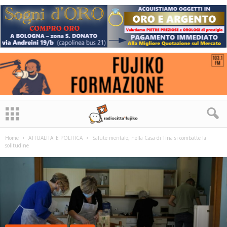
Home
ATTUALITA' E POLITICA
Salute mentale, nella Casa di Tina si combatte la
solitudine