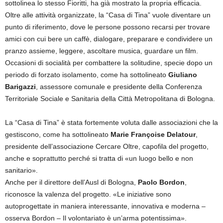
sottolinea lo stesso Fioritti, ha già mostrato la propria efficacia.
Oltre alle attività organizzate, la “Casa di Tina” vuole diventare un
punto di riferimento, dove le persone possono recarsi per trovare
amici con cui bere un caffè, dialogare, preparare e condividere un
pranzo assieme, leggere, ascoltare musica, guardare un film.
Occasioni di socialità per combattere la solitudine, specie dopo un
periodo di forzato isolamento, come ha sottolineato
Giuliano
Barigazzi
, assessore comunale e presidente della Conferenza
Territoriale Sociale e Sanitaria della Città Metropolitana di Bologna.
La “Casa di Tina” è stata fortemente voluta dalle associazioni che la
gestiscono, come ha sottolineato
Marie Françoise Delatour
,
presidente dell’associazione Cercare Oltre, capofila del progetto,
anche e soprattutto perché si tratta di «un luogo bello e non
sanitario».
Anche per il direttore dell’Ausl di Bologna,
Paolo Bordon
,
riconosce la valenza del progetto. «Le iniziative sono
autoprogettate in maniera interessante, innovativa e moderna –
osserva Bordon – Il volontariato è un’arma potentissima».