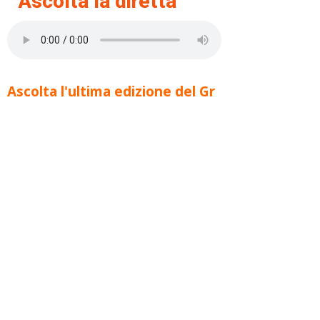
Ascolta la diretta
Ascolta l'ultima edizione del Gr