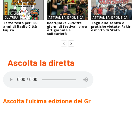
CULTURA
ATTUALITA' E POLITICA
ATTUALITA' E POLITICA
Terza festa per i 50
BeerQuake 2026: tre
Tagli alla sanità e
anni di Radio Città
giorni di festival, birra
pratiche vietate, Fakir
Fujiko
artigianale e
è morto di Stato
solidarietà
Ascolta la diretta
Ascolta l'ultima edizione del Gr