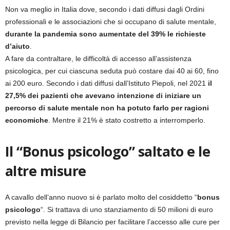
Non va meglio in Italia dove, secondo i dati diffusi dagli Ordini
professionali e le associazioni che si occupano di salute mentale,
durante la pandemia sono aumentate del 39% le richieste
d’aiuto
.
A fare da contraltare, le difficoltà di accesso all’assistenza
psicologica, per cui ciascuna seduta può costare dai 40 ai 60, fino
ai 200 euro. Secondo i dati diffusi dall’Istituto Piepoli, nel 2021
il
27,5% dei pazienti che avevano intenzione di iniziare un
percorso di salute mentale non ha potuto farlo per ragioni
economiche
. Mentre il 21% è stato costretto a interromperlo.
Il “Bonus psicologo” saltato e le
altre misure
A cavallo dell’anno nuovo si è parlato molto del cosiddetto “
bonus
psicologo
“. Si trattava di uno stanziamento di 50 milioni di euro
previsto nella legge di Bilancio per facilitare l’accesso alle cure per