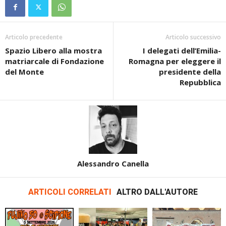
Articolo precedente
Articolo successivo
Spazio Libero alla mostra
I delegati dell’Emilia-
matriarcale di Fondazione
Romagna per eleggere il
del Monte
presidente della
Repubblica
Alessandro Canella
ARTICOLI CORRELATI
ALTRO DALL'AUTORE