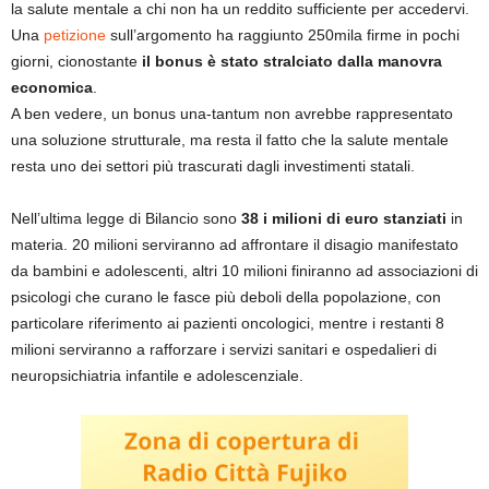
la salute mentale a chi non ha un reddito sufficiente per accedervi.
Una
petizione
sull’argomento ha raggiunto 250mila firme in pochi
giorni, cionostante
il bonus è stato stralciato dalla manovra
economica
.
A ben vedere, un bonus una-tantum non avrebbe rappresentato
una soluzione strutturale, ma resta il fatto che la salute mentale
resta uno dei settori più trascurati dagli investimenti statali.
Nell’ultima legge di Bilancio sono
38 i milioni di euro stanziati
in
materia. 20 milioni serviranno ad affrontare il disagio manifestato
da bambini e adolescenti, altri 10 milioni finiranno ad associazioni di
psicologi che curano le fasce più deboli della popolazione, con
particolare riferimento ai pazienti oncologici, mentre i restanti 8
milioni serviranno a rafforzare i servizi sanitari e ospedalieri di
neuropsichiatria infantile e adolescenziale.