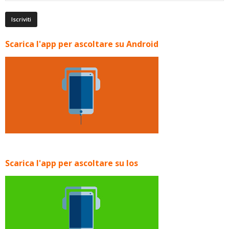
Scarica l'app per ascoltare su Android
Scarica l'app per ascoltare su Ios