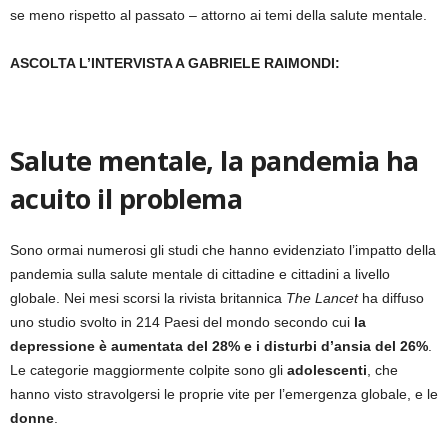
se meno rispetto al passato – attorno ai temi della salute mentale.
ASCOLTA L’INTERVISTA A GABRIELE RAIMONDI:
Salute mentale, la pandemia ha
acuito il problema
Sono ormai numerosi gli studi che hanno evidenziato l’impatto della
pandemia sulla salute mentale di cittadine e cittadini a livello
globale. Nei mesi scorsi la rivista britannica
The Lancet
ha diffuso
uno studio svolto in 214 Paesi del mondo secondo cui
la
depressione è aumentata del 28% e i disturbi d’ansia del 26%
.
Le categorie maggiormente colpite sono gli
adolescenti
, che
hanno visto stravolgersi le proprie vite per l’emergenza globale, e le
donne
.