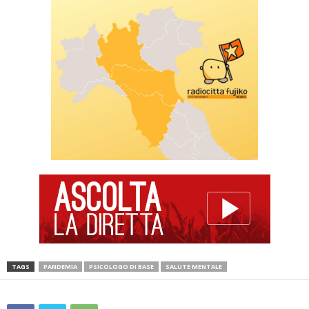
TAGS
PANDEMIA
PSICOLOGO DI BASE
SALUTE MENTALE