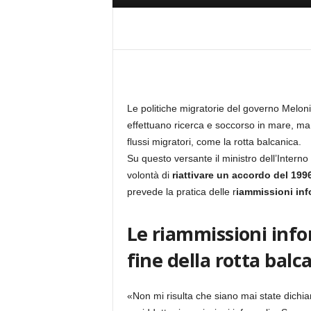
Le politiche migratorie del governo Meloni
effettuano ricerca e soccorso in mare, ma 
flussi migratori, come la rotta balcanica.
Su questo versante il ministro dell’Interno
volontà di
riattivare un accordo del 199
prevede la pratica delle r
iammissioni info
Le riammissioni inform
fine della rotta balc
«Non mi risulta che siano mai state dichiar