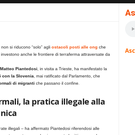
As
 non si riducono “solo” agli
ostacoli posti alle ong
che
Asc
investono anche le frontiere di terraferma attraversate da
Matteo Piantedosi
, in visita a Trieste, ha manifestato la
6 con la Slovenia
, mai ratificato dal Parlamento, che
rmali di migranti
che passano il confine.
ali, la pratica illegale alla
anica
ate illegali – ha affermato Piantedosi riferendosi alle