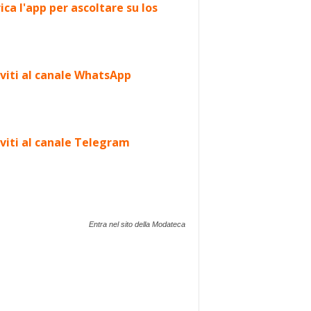
ica l'app per ascoltare su Ios
iviti al canale WhatsApp
iviti al canale Telegram
Entra nel sito della Modateca