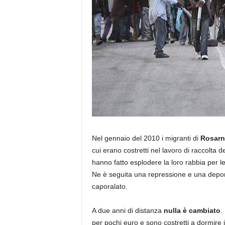
Nel gennaio del 2010 i migranti di
Rosarn
cui erano costretti nel lavoro di raccolta 
hanno fatto esplodere la loro rabbia per le
Ne è seguita una repressione e una deport
caporalato.
A due anni di distanza
nulla è cambiato
.
per pochi euro e sono costretti a dormire