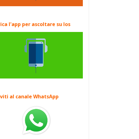
ica l'app per ascoltare su Ios
iviti al canale WhatsApp