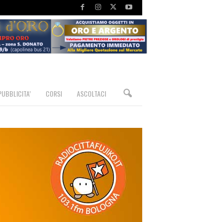
PUBBLICITA’
CORSI
ASCOLTACI