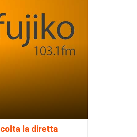
colta la diretta