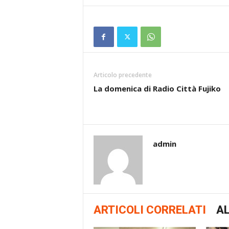
Articolo precedente
La domenica di Radio Città Fujiko
admin
ARTICOLI CORRELATI
AL