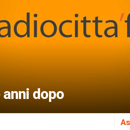
 anni dopo
As