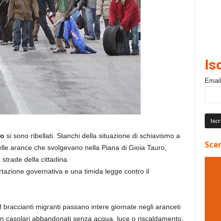
Is
Email
o
si sono ribellati. Stanchi della situazione di schiavismo a
Scar
delle arance che svolgevano nella Piana di Gioia Tauro,
 strade della cittadina.
azione governativa e una timida legge contro il
 I braccianti migranti passano intere giornate negli aranceti
 in casolari abbandonati senza acqua, luce o riscaldamento.