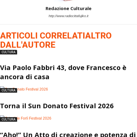
Redazione Culturale
http://www.radiocittafujiko.it
ARTICOLI CORRELATI
ALTRO
DALL'AUTORE
CULTURA
Via Paolo Fabbri 43, dove Francesco è
ancora di casa
CULTURA
Torna il Sun Donato Festival 2026
CULTURA
“Aho!” Un Atto di creazione e potenza di