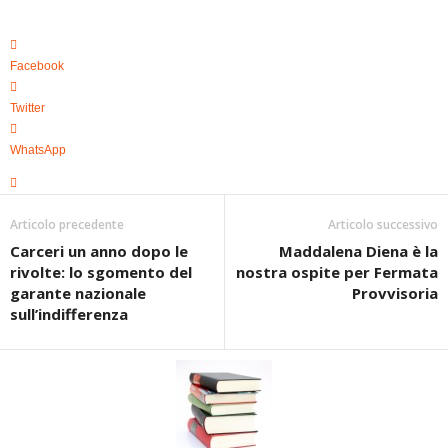
Facebook
Twitter
WhatsApp
Articolo precedente
Articolo successivo
Carceri un anno dopo le
Maddalena Diena è la
rivolte: lo sgomento del
nostra ospite per Fermata
garante nazionale
Provvisoria
sull’indifferenza