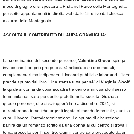
mese di giugno ci si sposterà a Frida nel Parco della Montagnola,
per sette appuntamenti in diretta web dalle 18 e live dal chiosco
azzurro della Montagnola.
ASCOLTA IL CONTRIBUTO DI LAURA GRAMUGLIA:
La coordinatrice del secondo percorso,
Valentina Greco
, spiega
invece che il proprio progetto sarà articolato su due moduli,
complementari ma indipendenti: incontri pubblici e laboratori. L’idea
prende spunto dal libro “Una stanza tutta per sé” di
Virginia Woolf
,
la quale si domanda cosa accadrà tra cento anni quando il sesso
femminile non sarà più quello protetto nella società. Grazie a
questo percorso, che si svilupperà fino a dicembre 2021, si
affronteranno tematiche urgenti legate al mondo femminile, quali la
cura, il lavoro, l’autodeterminazione. Lo spunto di discussione
partirà da un romanzo scritto da una donna al cui centro si trova il
tema prescelto per l’incontro. Ogni incontro sarà preceduto da un