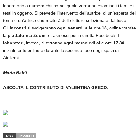
laboratorio a numero chiuso nel quale verranno esaminati i temi e i
testi in oggetto. Si prevede l’intervento dell’autrice, di un’esperta del
tema e un’attrice che reciterà delle letture selezionate dal testo.
Gli
incontri
si svolgeranno
ogni venerdì alle ore 18
, online tramite
la
piattaforma Zoom
e trasmessi poi in diretta Facebook. I
laboratori
, invece, si terranno
ogni mercoledì alle ore 17.30
,
inizialmente online e durante la seconda fase negli spazi di
Ateliersi.
Marta Baldi
ASCOLTA IL CONTRIBUTO DI VALENTINA GRECO:
TAGS
PROGETTI