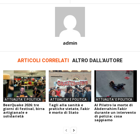
admin
ARTICOLI CORRELATI
ALTRO DALL'AUTORE
ATTUALITA' E POLITICA
ATTUALITA' E POLITICA
ATTUALITA' E POLITICA
BeerQuake 2026: tre
Tagli alla sanità e
Al Pilatro la morte di
giorni di festival, birra
pratiche vietate, Fakir
Abderrahim Fakir
artigianale e
è morto di Stato
durante un intervento
solidarietà
di polizia: cosa
sappiamo