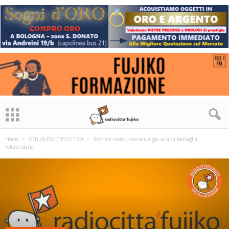
Home
ATTUALITA' E POLITICA
Riforme costituzionali, è già aria di battaglia
referendaria