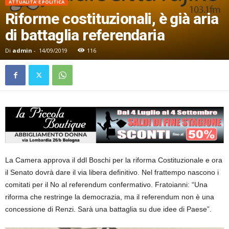
ATTUALITA' E POLITICA
Riforme costituzionali, è già aria
di battaglia referendaria
Di
admin
-
14/09/2019
116
La Camera approva il ddl Boschi per la riforma Costituzionale e ora
il Senato dovrà dare il via libera definitivo. Nel frattempo nascono i
comitati per il No al referendum confermativo. Fratoianni: “Una
riforma che restringe la democrazia, ma il referendum non è una
concessione di Renzi. Sarà una battaglia su due idee di Paese”.