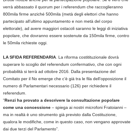
verrà abbassato il quorum per i referendum che raccoglieranno
800mila firme anziché 500mila (metà degli elettori che hanno
partecipato all’ultimo appuntamento e non metà del corpo
elettorale), ad avere maggiori ostacoli saranno le leggi di iniziativa
popolare, che dovranno essere sostenute da 150mila firme, contro
le 50mila richieste oggi.
LA SFIDA REFERENDARIA
. La riforma costitituzionale dovrà
superare lo scoglio del referendum confermativo, che con ogni
probabilità si terrà ad ottobre 2016. Dalla presentazione del
Comitato per il No emerge che c’è già tra le fila dell’opposizione il
numero di Parlamentari necessario (126) per richiedere il
referendum.
“
Renzi ha provato a descrivere la consultazione popolare
come una concessione
– spiega ai nostri microfoni Fratoianni –
ma in realtà è uno strumento già previsto dalla Costituzione,
qualora le modifiche, come in questo caso, non vengano approvate
dai due terzi del Parlamento”.