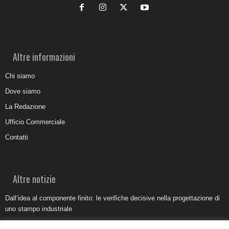
Altre informazioni
Chi siamo
Dove siamo
La Redazione
Ufficio Commerciale
Contatti
Altre notizie
Dall’idea al componente finito: le verifiche decisive nella progettazione di
uno stampo industriale
Belvedere Marittimo e il report ARPACAL 2026 sulla qualità del mare