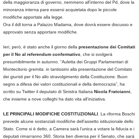
della maggioranza di governo, nemmeno all’interno del Pd, dove la
minoranza interna pare essersi acquietata dopo le piccole
modifiche apportate alla legge.
Ora il ddl torna a Palazzo Madama, dove dovrà essere discusso e
approvato senza apportare modifiche.
Ieri, però, è stato anche il giorno della
presentazione dei Comitati
per il No al referendum confermativo
, che si svolgerà
presumibilmente in autunno. “Auletta dei Gruppi Parlamentari di
Montecitorio gremita: in tantissimi alla presentazione del Comitato
dei giuristi per il No allo stravolgimento della Costituzione. Buon
segno a difesa dei valori costituzionali e della democrazia”, ha
scritto su Twitter il deputato di Sinistra Italiana
Nicola Fratoianni
,
che insieme a nove colleghi ha dato vita all’iniziativa.
LE PRINCIPALI MODIFICHE COSTITUZIONALI
. La riforma Boschi
prevede alcune sostanziali modifiche dell’assetto istituzionale dello
Stato. Come si è detto, a Camera sarà l’unica a votare la fiducia e i
deputati rimarranno 360. Storia ben diversa per il Senato, che sarà