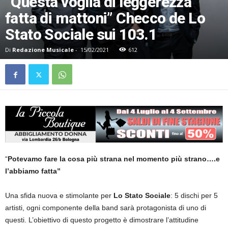
“Questa voglia di leggerezza
fatta di mattoni” Checco de Lo
Stato Sociale sui 103.1
Di
Redazione Musicale
-
15/02/2021
612
“
Potevamo fare la cosa più strana nel momento più strano….e
l’abbiamo fatta”
Una sfida nuova e stimolante per
Lo Stato Sociale
: 5 dischi per 5
artisti, ogni componente della band sarà protagonista di uno di
questi. L’obiettivo di questo progetto è dimostrare l’attitudine