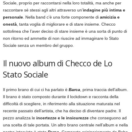
Sociale, proprio per raccontarsi nella loro totalità, ma anche per
raccontare sé stessi agli altri attraverso un’
indagine più intima e
personale
. Nella band c’è una forte componente di
amicizia e
onestà
, tanta voglia di migliorare e di stare insieme. Checco
sottolinea che l’aver deciso di stare insieme è una sorta di punto di
non ritorno ed ammette di non riuscire ad immaginare lo Stato
Sociale senza un membro del gruppo.
Il nuovo album di Checco de Lo
Stato Sociale
Il primo brano di cui ci ha parlato è
Barca
, prima traccia dell’album.
Il brano è stato composto durante il lockdown e racconta della
difficoltà di scegliere, in riferimento alla situazione maturata nel
recente passato dell’artista, che ha deciso di diventare padre. Il
pezzo analizza le
incertezze e le insicurezze
che conseguono ad
una scelta di tale portata. Un altro brano centrale nell’album e nella