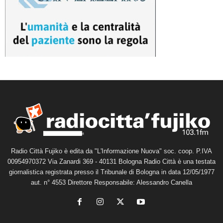
Radio Città Fujiko è edita da "L'Informazione Nuova" soc. coop. P.IVA
00954970372 Via Zanardi 369 - 40131 Bologna Radio Città è una testata
giornalistica registrata presso il Tribunale di Bologna in data 12/05/1977
aut. n° 4553 Direttore Responsabile: Alessandro Canella