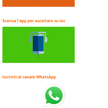
Scarica l'app per ascoltare su Ios
Iscriviti al canale WhatsApp