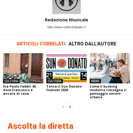
Redazione Musicale
http://www.radiocittafujiko.it
ARTICOLI CORRELATI
ALTRO DALL'AUTORE
CULTURA
CULTURA
NEWS
Via Paolo Fabbri 43,
Torna il Sun Donato
Come il busking
dove Francesco è
Festival 2026
moderno ridisegna il
ancora di casa
paesaggio sonoro
urbano
Ascolta la diretta