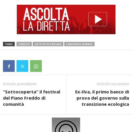
TAGS
CHECCO
LO STATO SOCIALE
LODOVICO GUENZI
Articolo precedente
Articolo successivo
“Sottocoperta” il festival
Ex-Ilva, il primo banco di
del Piano Freddo di
prova del governo sulla
comunità
transizione ecologica