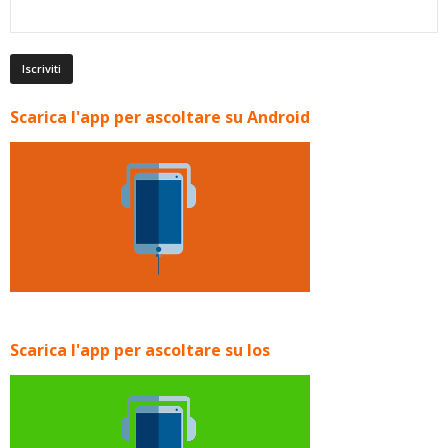
Scarica l'app per ascoltare su Android
Scarica l'app per ascoltare su Ios