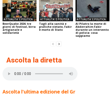
ATTUALITA' E POLITICA
ATTUALITA' E POLITICA
ATTUALITA' E POLITICA
BeerQuake 2026: tre
Tagli alla sanità e
Al Pilatro la morte di
giorni di festival, birra
pratiche vietate, Fakir
Abderrahim Fakir
artigianale e
è morto di Stato
durante un intervento
solidarietà
di polizia: cosa
sappiamo
Ascolta la diretta
Ascolta l'ultima edizione del Gr