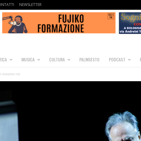
ONTATTI
NEWSLETTER
TICA
MUSICA
CULTURA
PALINSESTO
PODCAST
i eravamo noi