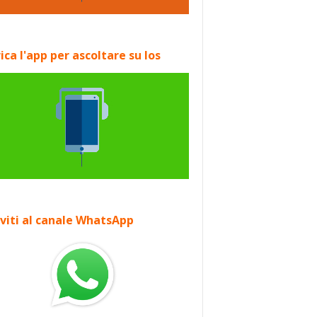
ica l'app per ascoltare su Ios
iviti al canale WhatsApp