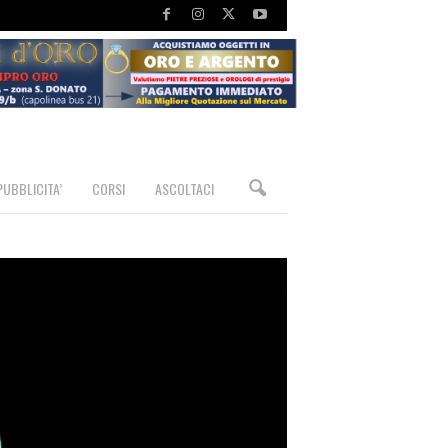
PUBBLICITA’
CORSI
ASCOLTACI