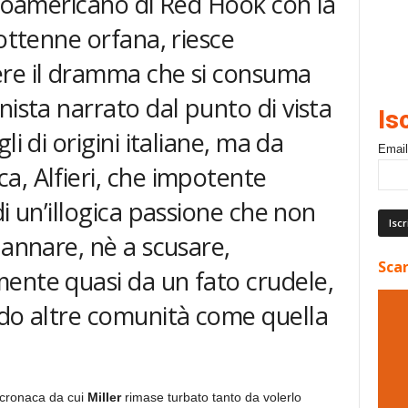
aloamericano di Red Hook con la
iottenne orfana, riesce
ere il dramma che si consuma
nista narrato dal punto di vista
Is
li di origini italiane, ma da
Email
a, Alfieri, che impotente
di un’illogica passione che non
dannare, nè a scusare,
Scar
ente quasi da un fato crudele,
ndo altre comunità come quella
di cronaca da cui
Miller
rimase turbato tanto da volerlo