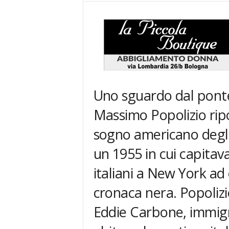
Uno sguardo dal ponte 
Massimo Popolizio ripo
sogno americano degli
un 1955 in cui capitav
italiani a New York ad e
cronaca nera. Popolizio
Eddie Carbone, immigr