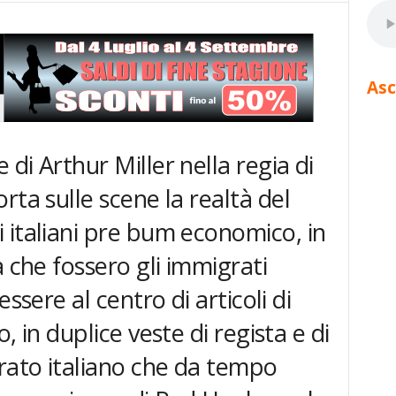
Asc
di Arthur Miller nella regia di
rta sulle scene la realtà del
 italiani pre bum economico, in
a che fossero gli immigrati
ssere al centro di articoli di
, in duplice veste di regista e di
ato italiano che da tempo