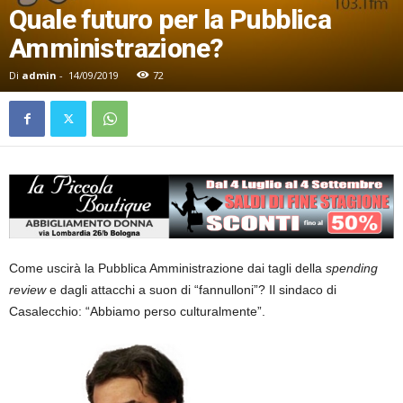
Quale futuro per la Pubblica
Amministrazione?
Di
admin
-
14/09/2019
72
Come uscirà la Pubblica Amministrazione dai tagli della
spending
review
e dagli attacchi a suon di “fannulloni”? Il sindaco di
Casalecchio: “Abbiamo perso culturalmente”.