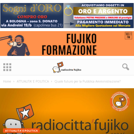
Home
ATTUALITA' E POLITICA
Quale futuro per la Pubblica Amministrazione?
ATTUALITA' E POLITICA