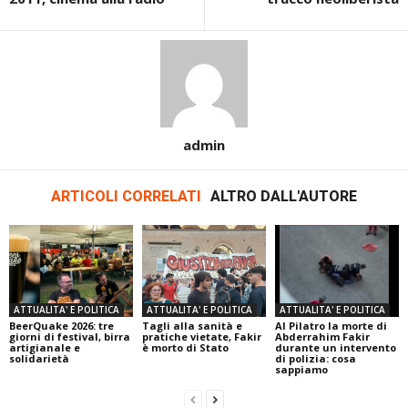
admin
ARTICOLI CORRELATI
ALTRO DALL'AUTORE
ATTUALITA' E POLITICA
ATTUALITA' E POLITICA
ATTUALITA' E POLITICA
BeerQuake 2026: tre
Tagli alla sanità e
Al Pilatro la morte di
giorni di festival, birra
pratiche vietate, Fakir
Abderrahim Fakir
artigianale e
è morto di Stato
durante un intervento
solidarietà
di polizia: cosa
sappiamo