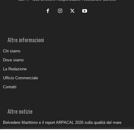
Altre informazioni
Chi siamo
Dove siamo
La Redazione
Ufficio Commerciale
Contatti
Altre notizie
Belvedere Marittimo e il report ARPACAL 2026 sulla qualità del mare
Come organizzare e allestire una camera ardente per l’ultimo saluto