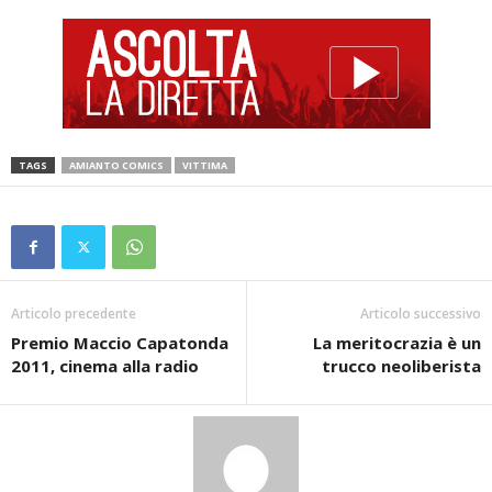
TAGS
AMIANTO COMICS
VITTIMA
Articolo precedente
Articolo successivo
Premio Maccio Capatonda
La meritocrazia è un
2011, cinema alla radio
trucco neoliberista