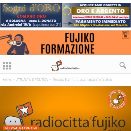
Home
ATTUALITA' E POLITICA
Processo Eternit: una sentenza che fa storia
ATTUALITA' E POLITICA