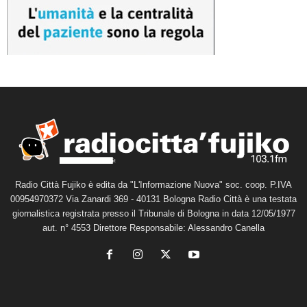
Radio Città Fujiko è edita da "L'Informazione Nuova" soc. coop. P.IVA
00954970372 Via Zanardi 369 - 40131 Bologna Radio Città è una testata
giornalistica registrata presso il Tribunale di Bologna in data 12/05/1977
aut. n° 4553 Direttore Responsabile: Alessandro Canella