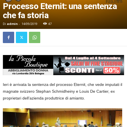
Processo Eternit: una sentenza
che fa storia
Di
admin
-
14/09/2019
47
Ieri è arrivata la sentenza del processo Eternit, che vede imputati il
magnate svizzero Stephan Schmidheiny e Louis De Cartier, ex
proprietari dell’azienda produttrice di amianto.