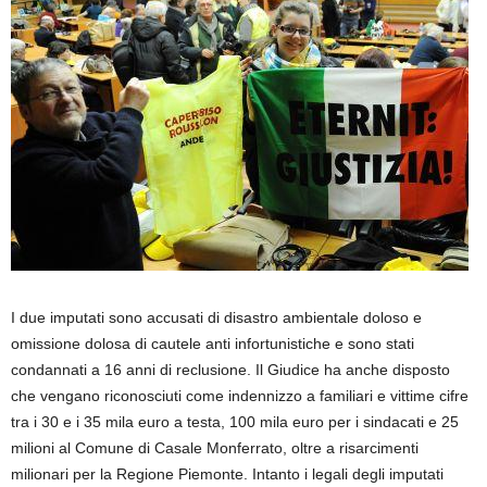
I due imputati sono accusati di disastro ambientale doloso e
omissione dolosa di cautele anti infortunistiche e sono stati
condannati a 16 anni di reclusione. Il Giudice ha anche disposto
che vengano riconosciuti come indennizzo a familiari e vittime cifre
tra i 30 e i 35 mila euro a testa, 100 mila euro per i sindacati e 25
milioni al Comune di Casale Monferrato, oltre a risarcimenti
milionari per la Regione Piemonte. Intanto i legali degli imputati