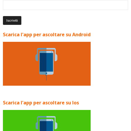
Scarica l'app per ascoltare su Android
Scarica l'app per ascoltare su Ios