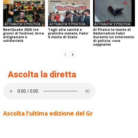
ATTUALITA' E POLITICA
ATTUALITA' E POLITICA
ATTUALITA' E POLITICA
BeerQuake 2026: tre
Tagli alla sanità e
Al Pilatro la morte di
giorni di festival, birra
pratiche vietate, Fakir
Abderrahim Fakir
artigianale e
è morto di Stato
durante un intervento
solidarietà
di polizia: cosa
sappiamo
Ascolta la diretta
Ascolta l'ultima edizione del Gr