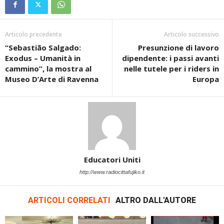
Articolo precedente
Articolo successivo
“Sebastião Salgado:
Presunzione di lavoro
Exodus – Umanità in
dipendente: i passi avanti
cammino”, la mostra al
nelle tutele per i riders in
Museo D’Arte di Ravenna
Europa
Educatori Uniti
http://www.radiocittafujiko.it
ARTICOLI CORRELATI
ALTRO DALL'AUTORE