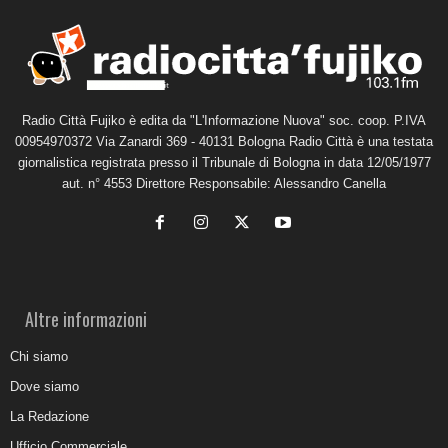
Radio Città Fujiko è edita da "L'Informazione Nuova" soc. coop. P.IVA
00954970372 Via Zanardi 369 - 40131 Bologna Radio Città è una testata
giornalistica registrata presso il Tribunale di Bologna in data 12/05/1977
aut. n° 4553 Direttore Responsabile: Alessandro Canella
Altre informazioni
Chi siamo
Dove siamo
La Redazione
Ufficio Commerciale