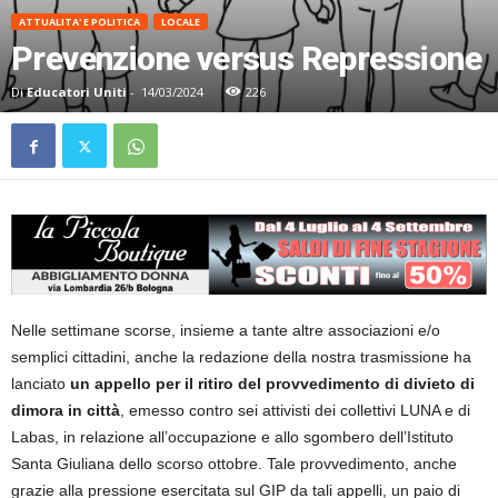
ATTUALITA' E POLITICA
LOCALE
Prevenzione versus Repressione
Di
Educatori Uniti
-
14/03/2024
226
Nelle settimane scorse, insieme a tante altre associazioni e/o
semplici cittadini, anche la redazione della nostra trasmissione ha
lanciato
un appello per il ritiro del provvedimento di divieto di
dimora in città
, emesso contro sei attivisti dei collettivi LUNA e di
Labas, in relazione all’occupazione e allo sgombero dell’Istituto
Santa Giuliana dello scorso ottobre. Tale provvedimento, anche
grazie alla pressione esercitata sul GIP da tali appelli, un paio di