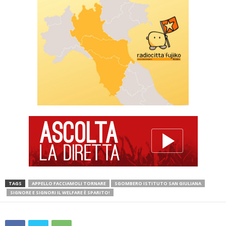
TAGS
APPELLO FACCIAMOLI TORNARE
SGOMBERO ISTITUTO SAN GIULIANA
SIGNORE E SIGNORI IL WELFARE È SPARITO!