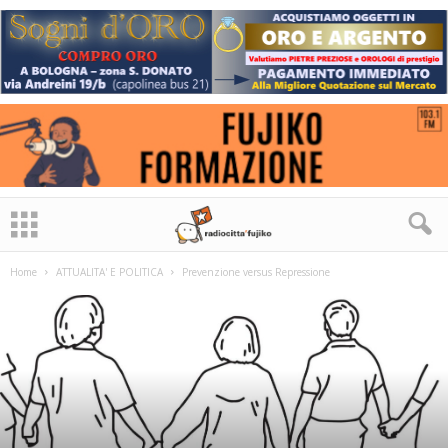
Home
ATTUALITA' E POLITICA
Prevenzione versus Repressione