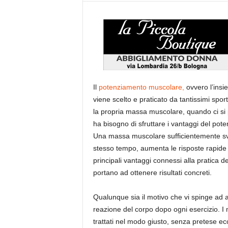
Il
potenziamento muscolare,
ovvero l’insi
viene scelto e praticato da tantissimi spor
la propria massa muscolare, quando ci si pr
ha bisogno di sfruttare i vantaggi del po
Una massa muscolare sufficientemente svilu
stesso tempo, aumenta le risposte rapide
principali vantaggi connessi alla pratica 
portano ad ottenere risultati concreti.
Qualunque sia il motivo che vi spinge ad 
reazione del corpo dopo ogni esercizio. 
trattati nel modo giusto, senza pretese ecc