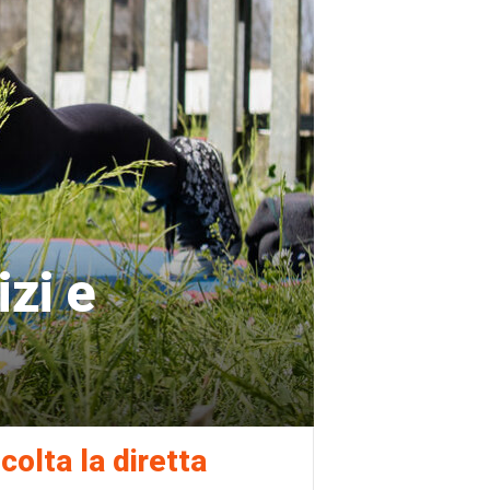
zi e
colta la diretta