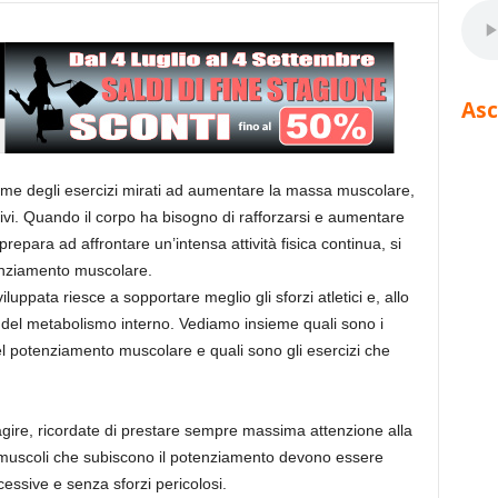
Asc
eme degli esercizi mirati ad aumentare la massa muscolare,
tivi. Quando il corpo ha bisogno di rafforzarsi e aumentare
epara ad affrontare un’intensa attività fisica continua, si
tenziamento muscolare.
ppata riesce a sopportare meglio gli sforzi atletici e, allo
 del metabolismo interno. Vediamo insieme quali sono i
del potenziamento muscolare e quali sono gli esercizi che
agire, ricordate di prestare sempre massima attenzione alla
I muscoli che subiscono il potenziamento devono essere
essive e senza sforzi pericolosi.