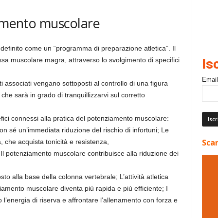
iamento muscolare
efinito come un “programma di preparazione atletica”. Il
ssa muscolare magra, attraverso lo svolgimento di specifici
Is
Email
ti associati vengano sottoposti al controllo di una figura
he sarà in grado di tranquillizzarvi sul corretto
enefici connessi alla pratica del potenziamento muscolare:
 sé un’immediata riduzione del rischio di infortuni; Le
Scar
, che acquista tonicità e resistenza,
; Il potenziamento muscolare contribuisce alla riduzione dei
 alla base della colonna vertebrale; L’attività atletica
iamento muscolare diventa più rapida e più efficiente; I
 l’energia di riserva e affrontare l’allenamento con forza e