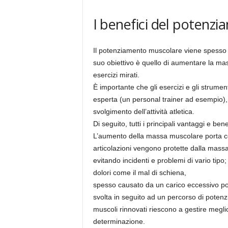
I benefici del potenz
Il potenziamento muscolare viene spesso d
suo obiettivo è quello di aumentare la ma
esercizi mirati.
È importante che gli esercizi e gli strumen
esperta (un personal trainer ad esempio), c
svolgimento dell’attività atletica.
Di seguito, tutti i principali vantaggi e b
L’aumento della massa muscolare porta con
articolazioni vengono protette dalla massa
evitando incidenti e problemi di vario tipo
dolori come il mal di schiena,
spesso causato da un carico eccessivo posto
svolta in seguito ad un percorso di potenz
muscoli rinnovati riescono a gestire meglio
determinazione.