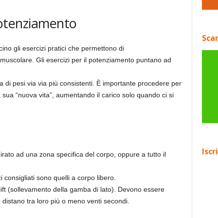
 potenziamento
Scar
no gli esercizi pratici che permettono di
 muscolare. Gli esercizi per il potenziamento puntano ad
 di pesi via via più consistenti. È importante procedere per
a sua “nuova vita”, aumentando il carico solo quando ci si
Iscr
ato ad una zona specifica del corpo, oppure a tutto il
 consigliati sono quelli a corpo libero.
 lift (sollevamento della gamba di lato). Devono essere
e distano tra loro più o meno venti secondi.