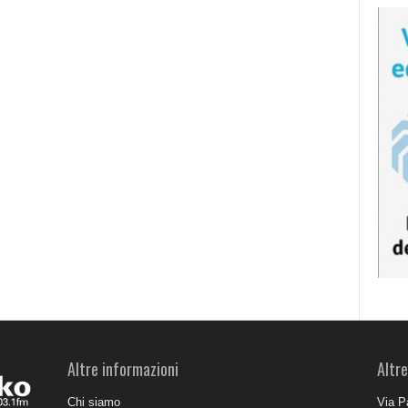
Altre informazioni
Altre
Chi siamo
Via P