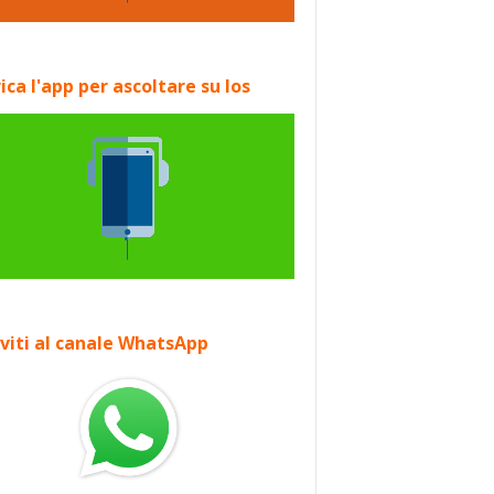
ica l'app per ascoltare su Ios
iviti al canale WhatsApp