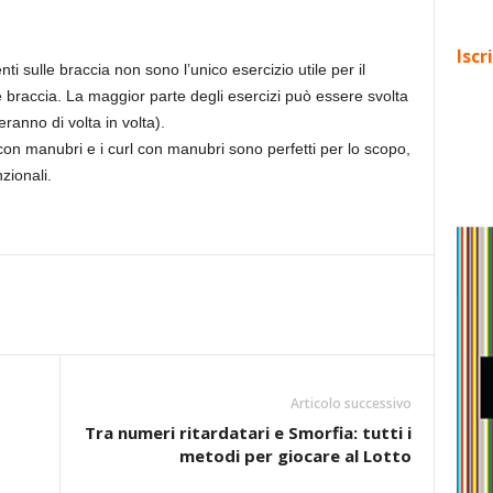
Iscr
 sulle braccia non sono l’unico esercizio utile per il
braccia. La maggior parte degli esercizi può essere svolta
eranno di volta in volta).
 con manubri e i curl con manubri sono perfetti per lo scopo,
zionali.
Articolo successivo
Tra numeri ritardatari e Smorfia: tutti i
metodi per giocare al Lotto