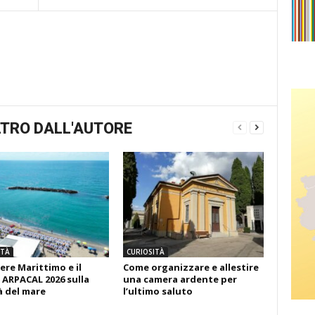
TRO DALL'AUTORE
ITÀ
CURIOSITÀ
ere Marittimo e il
Come organizzare e allestire
 ARPACAL 2026 sulla
una camera ardente per
à del mare
l’ultimo saluto