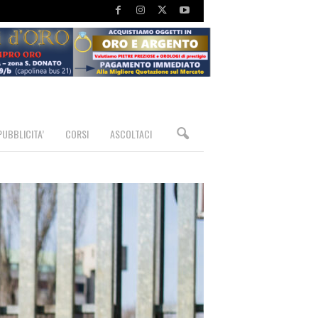
PUBBLICITA’
CORSI
ASCOLTACI