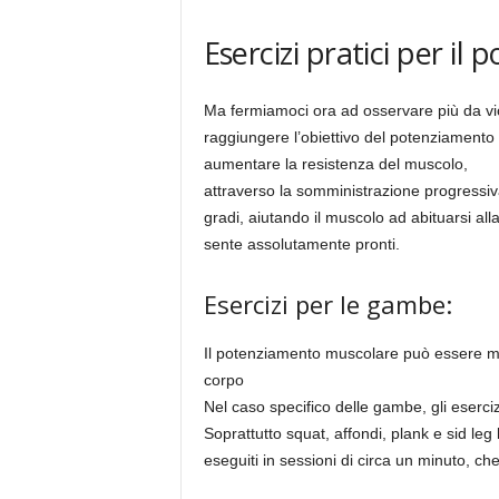
Esercizi pratici per il
Ma fermiamoci ora ad osservare più da vici
raggiungere l’obiettivo del potenziamento
aumentare la resistenza del muscolo,
attraverso la somministrazione progressiva
gradi, aiutando il muscolo ad abituarsi all
sente assolutamente pronti.
Esercizi per le gambe:
Il potenziamento muscolare può essere mir
corpo
Nel caso specifico delle gambe, gli esercizi
Soprattutto squat, affondi, plank e sid leg
eseguiti in sessioni di circa un minuto, ch