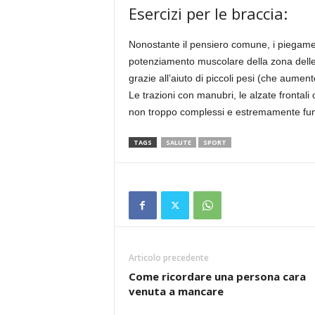
Esercizi per le braccia:
Nonostante il pensiero comune, i piegamenti
potenziamento muscolare della zona delle 
grazie all’aiuto di piccoli pesi (che aument
Le trazioni con manubri, le alzate frontali
non troppo complessi e estremamente fun
TAGS
SALUTE
SPORT
Articolo precedente
Come ricordare una persona cara
venuta a mancare