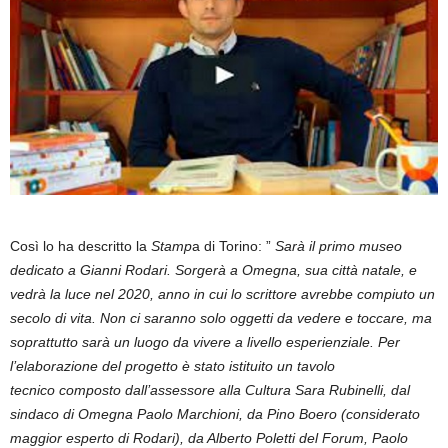
Così lo ha descritto la
Stamp
a di Torino: ”
Sarà il primo museo
dedicato a Gianni Rodari. Sorgerà a Omegna, sua città natale, e
vedrà la luce nel 2020, anno in cui lo scrittore avrebbe compiuto un
secolo di vita. Non ci saranno solo oggetti da vedere e toccare, ma
soprattutto sarà un luogo da vivere a livello esperienziale. Per
l’elaborazione del progetto è stato istituito un tavolo
tecnico composto dall’assessore alla Cultura Sara Rubinelli, dal
sindaco di Omegna Paolo Marchioni, da Pino Boero (considerato
maggior esperto di Rodari), da Alberto Poletti del Forum, Paolo