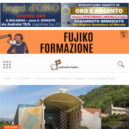
Home
CULTURA
Pionieri di tutto il Mondo, a Omegna è nato il Museo Rodari...
CULTURA