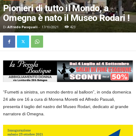
Pionieri di tutto il Mondo, a
Omegna è nato il Museo Rodari !
Di
Alfredo Pasquali
-
17/10/2021
423
“Fumetti a sinistra, un mondo dentro al balloon”, in onda domenica
24 alle ore 16 a cura di Morena Moretti ed Alfredo Pasuali,
presenta il taglio del nastro del Museo Rodari, dedicato al grande
narratore di Omegna.