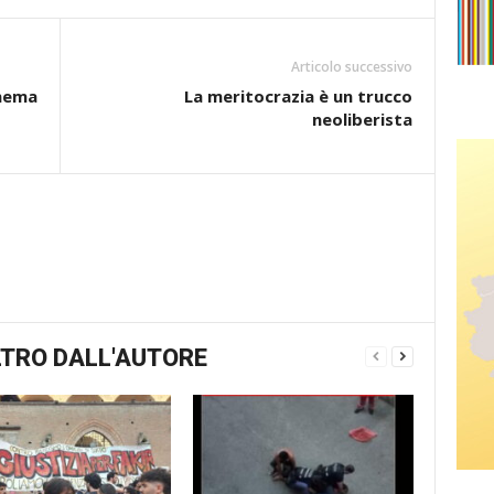
Articolo successivo
inema
La meritocrazia è un trucco
neoliberista
TRO DALL'AUTORE