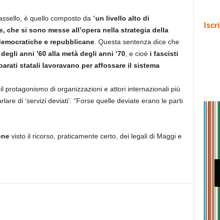
 tassello, è quello composto da “
un livello alto di
Iscr
e, che si sono messe all’opera nella strategia della
 democratiche e repubblicane
. Questa sentenza dice che
 degli anni ’60 alla metà degli anni ’70
, e cioè
i fascisti
parati statali lavoravano per affossare il sistema
l protagonismo di organizzazioni e attori internazionali più
rlare di ‘servizi deviati’. “Forse quelle deviate erano le parti
one
visto il ricorso, praticamente certo, dei legali di Maggi e