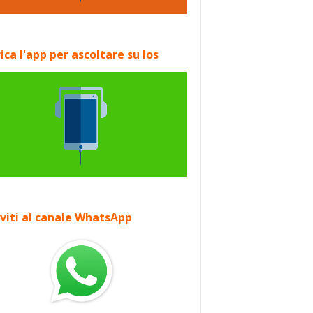
ica l'app per ascoltare su Ios
iviti al canale WhatsApp