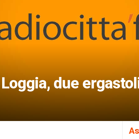
 Loggia, due ergastoli
As