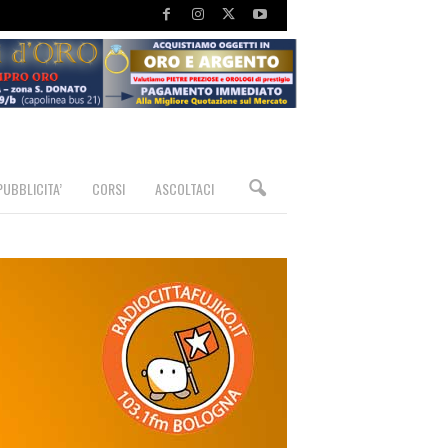
PUBBLICITA’
CORSI
ASCOLTACI