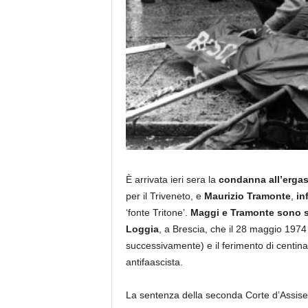
È arrivata ieri sera la
condanna all’ergas
per il Triveneto, e
Maurizio Tramonte
,
in
‘fonte Tritone’.
Maggi e Tramonte sono sta
Loggia
, a Brescia, che il 28 maggio 1974
successivamente) e il ferimento di centinai
antifaascista.
La sentenza della seconda Corte d’Assise d