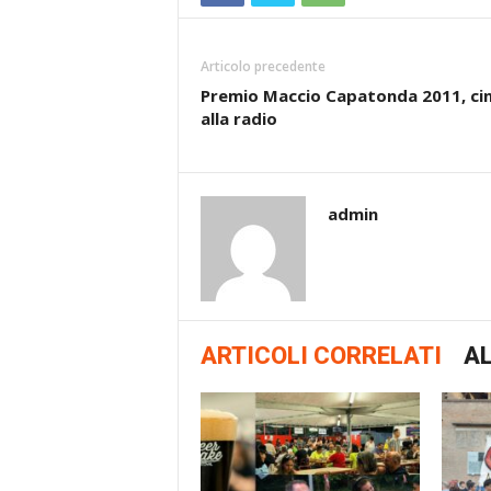
Articolo precedente
Premio Maccio Capatonda 2011, c
alla radio
admin
ARTICOLI CORRELATI
AL