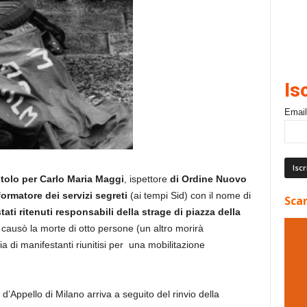
Is
Email
tolo per Carlo Maria Maggi
, ispettore
di Ordine Nuovo
formatore dei servizi segreti
(ai tempi Sid) con il nome di
Scar
ti ritenuti responsabili della strage di piazza della
 causò la morte di otto persone (un altro morirà
a di manifestanti riunitisi per una mobilitazione
’Appello di Milano arriva a seguito del rinvio della