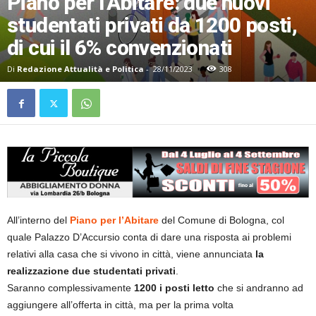
Piano per l’Abitare: due nuovi
studentati privati da 1200 posti,
di cui il 6% convenzionati
Di
Redazione Attualità e Politica
-
28/11/2023
308
All’interno del
Piano per l’Abitare
del Comune di Bologna, col
quale Palazzo D’Accursio conta di dare una risposta ai problemi
relativi alla casa che si vivono in città, viene annunciata
la
realizzazione due studentati privati
.
Saranno complessivamente
1200 i posti letto
che si andranno ad
aggiungere all’offerta in città, ma per la prima volta