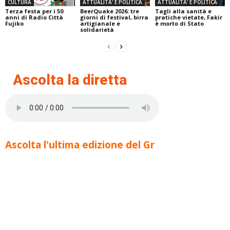
CULTURA
ATTUALITA' E POLITICA
ATTUALITA' E POLITICA
Terza festa per i 50
BeerQuake 2026: tre
Tagli alla sanità e
anni di Radio Città
giorni di festival, birra
pratiche vietate, Fakir
Fujiko
artigianale e
è morto di Stato
solidarietà
Ascolta la diretta
Ascolta l'ultima edizione del Gr