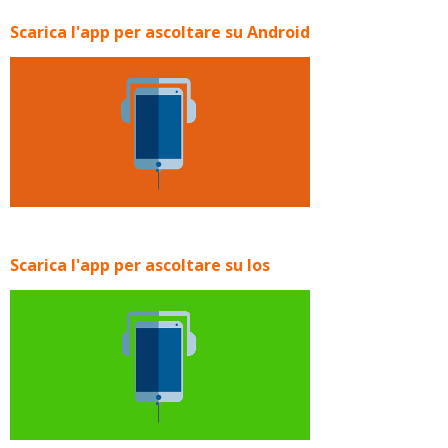
Scarica l'app per ascoltare su Android
Scarica l'app per ascoltare su Ios