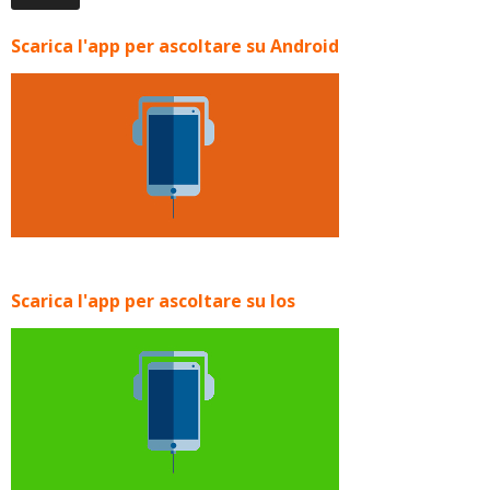
Scarica l'app per ascoltare su Android
Scarica l'app per ascoltare su Ios