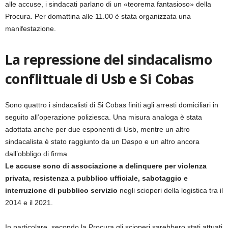
alle accuse, i sindacati parlano di un «teorema fantasioso» della
Procura. Per domattina alle 11.00 è stata organizzata una
manifestazione.
La repressione del sindacalismo
conflittuale di Usb e Si Cobas
Sono quattro i sindacalisti di Si Cobas finiti agli arresti domiciliari in
seguito all’operazione poliziesca. Una misura analoga è stata
adottata anche per due esponenti di Usb, mentre un altro
sindacalista è stato raggiunto da un Daspo e un altro ancora
dall’obbligo di firma.
Le accuse sono di associazione a delinquere per violenza
privata, resistenza a pubblico ufficiale, sabotaggio e
interruzione di pubblico servizio
negli scioperi della logistica tra il
2014 e il 2021.
In particolare, secondo la Procura gli scioperi sarebbero stati attuati