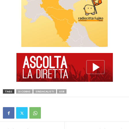
TAGS
SI COBAS
SINDACALISTI
USB