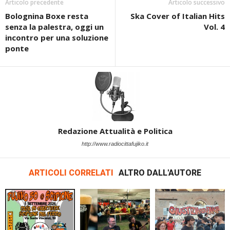
Articolo precedente
Articolo successivo
Bolognina Boxe resta
Ska Cover of Italian Hits
senza la palestra, oggi un
Vol. 4
incontro per una soluzione
ponte
Redazione Attualità e Politica
http://www.radiocittafujiko.it
ARTICOLI CORRELATI
ALTRO DALL'AUTORE