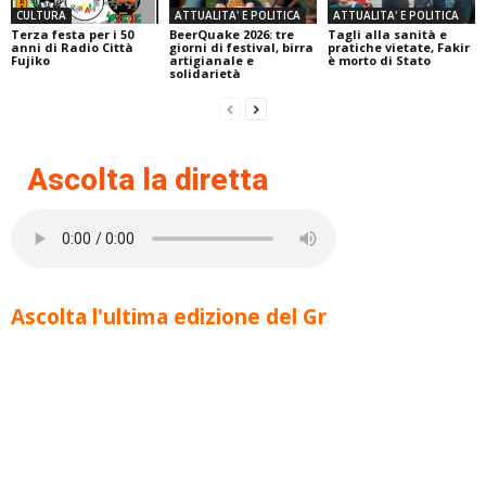
CULTURA
ATTUALITA' E POLITICA
ATTUALITA' E POLITICA
Terza festa per i 50
BeerQuake 2026: tre
Tagli alla sanità e
anni di Radio Città
giorni di festival, birra
pratiche vietate, Fakir
Fujiko
artigianale e
è morto di Stato
solidarietà
Ascolta la diretta
Ascolta l'ultima edizione del Gr