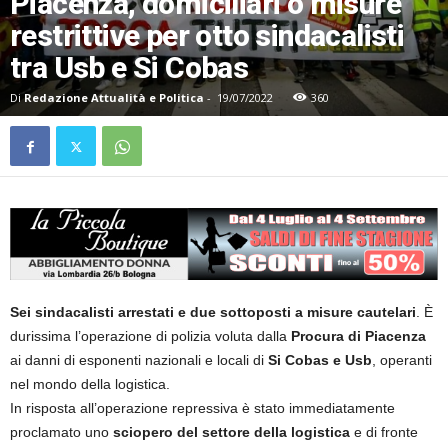
Piacenza, domiciliari o misure
restrittive per otto sindacalisti
tra Usb e Si Cobas
Di
Redazione Attualità e Politica
-
19/07/2022
360
Sei sindacalisti arrestati e due sottoposti a misure cautelari
. È
durissima l’operazione di polizia voluta dalla
Procura di Piacenza
ai danni di esponenti nazionali e locali di
Si Cobas e Usb
, operanti
nel mondo della logistica.
In risposta all’operazione repressiva è stato immediatamente
proclamato uno
sciopero del settore della logistica
e di fronte