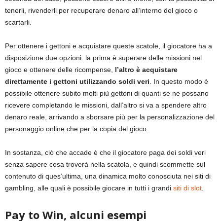
tenerli, rivenderli per recuperare denaro all’interno del gioco o
scartarli.
Per ottenere i gettoni e acquistare queste scatole, il giocatore ha a
disposizione due opzioni: la prima è superare delle missioni nel
gioco e ottenere delle ricompense,
l’altro è acquistare
direttamente i gettoni utilizzando soldi veri
. In questo modo è
possibile ottenere subito molti più gettoni di quanti se ne possano
ricevere completando le missioni, dall’altro si va a spendere altro
denaro reale, arrivando a sborsare più per la personalizzazione del
personaggio online che per la copia del gioco.
In sostanza, ciò che accade è che il giocatore paga dei soldi veri
senza sapere cosa troverà nella scatola, e quindi scommette sul
contenuto di ques’ultima, una dinamica molto conosciuta nei siti di
gambling, alle quali è possibile giocare in tutti i grandi
siti di slot
.
Pay to Win, alcuni esempi