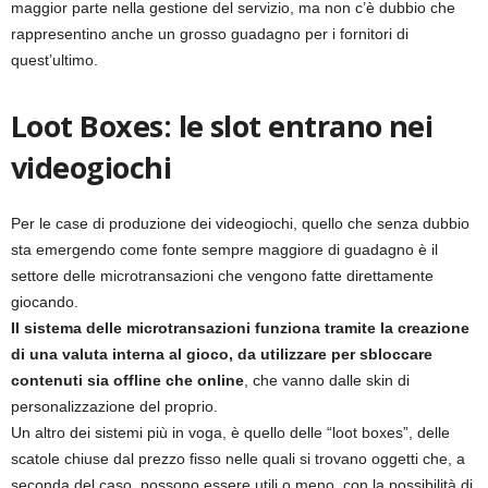
maggior parte nella gestione del servizio, ma non c’è dubbio che
rappresentino anche un grosso guadagno per i fornitori di
quest’ultimo.
Loot Boxes: le slot entrano nei
videogiochi
Per le case di produzione dei videogiochi, quello che senza dubbio
sta emergendo come fonte sempre maggiore di guadagno è il
settore delle microtransazioni che vengono fatte direttamente
giocando.
Il sistema delle microtransazioni funziona tramite la creazione
di una valuta interna al gioco, da utilizzare per sbloccare
contenuti sia offline che online
, che vanno dalle skin di
personalizzazione del proprio.
Un altro dei sistemi più in voga, è quello delle “loot boxes”, delle
scatole chiuse dal prezzo fisso nelle quali si trovano oggetti che, a
seconda del caso, possono essere utili o meno, con la possibilità di