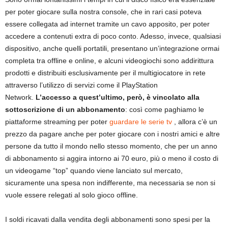
per poter giocare sulla nostra console, che in rari casi poteva
essere collegata ad internet tramite un cavo apposito, per poter
accedere a contenuti extra di poco conto. Adesso, invece, qualsiasi
dispositivo, anche quelli portatili, presentano un’integrazione ormai
completa tra offline e online, e alcuni videogiochi sono addirittura
prodotti e distribuiti esclusivamente per il multigiocatore in rete
attraverso l’utilizzo di servizi come il PlayStation
Network.
L’accesso a quest’ultimo, però, è vincolato alla
sottoscrizione di un abbonamento
: così come paghiamo le
piattaforme streaming per poter
guardare le serie tv
, allora c’è un
prezzo da pagare anche per poter giocare con i nostri amici e altre
persone da tutto il mondo nello stesso momento, che per un anno
di abbonamento si aggira intorno ai 70 euro, più o meno il costo di
un videogame “top” quando viene lanciato sul mercato,
sicuramente una spesa non indifferente, ma necessaria se non si
vuole essere relegati al solo gioco offline.
I soldi ricavati dalla vendita degli abbonamenti sono spesi per la