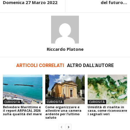
Domenica 27 Marzo 2022
del futuro…
Riccardo Platone
ARTICOLI CORRELATI
ALTRO DALL'AUTORE
CURIOSITÀ
CURIOSITÀ
CURIOSITÀ
Belvedere Marittimo e
Come organizzare e
Umidità di risalita in
il report ARPACAL 2026
allestire una camera
casa, come riconoscere
sulla qualità del mare
ardente per l’ultimo
i segnali veri
saluto