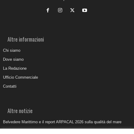
Altre informazioni
Chi siamo
Dove siamo
La Redazione
Ufficio Commerciale
Contatti
Altre notizie
Belvedere Marittimo e il report ARPACAL 2026 sulla qualità del mare
Come organizzare e allestire una camera ardente per l’ultimo saluto