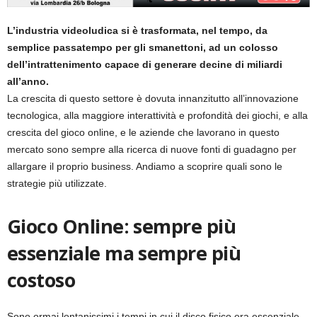
L’industria videoludica si è trasformata, nel tempo, da
semplice passatempo per gli smanettoni, ad un colosso
dell’intrattenimento capace di generare decine di miliardi
all’anno.
La crescita di questo settore è dovuta innanzitutto all’innovazione
tecnologica, alla maggiore interattività e profondità dei giochi, e alla
crescita del gioco online, e le aziende che lavorano in questo
mercato sono sempre alla ricerca di nuove fonti di guadagno per
allargare il proprio business. Andiamo a scoprire quali sono le
strategie più utilizzate.
Gioco Online: sempre più
essenziale ma sempre più
costoso
Sono ormai lontanissimi i tempi in cui il disco fisico era essenziale