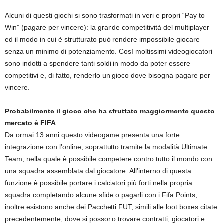
Alcuni di questi giochi si sono trasformati in veri e propri “Pay to
Win” (pagare per vincere): la grande competitività del multiplayer
ed il modo in cui è strutturato può rendere impossibile giocare
senza un minimo di potenziamento. Così moltissimi videogiocatori
sono indotti a spendere tanti soldi in modo da poter essere
competitivi e, di fatto, renderlo un gioco dove bisogna pagare per
vincere.
Probabilmente il gioco che ha sfruttato maggiormente questo
mercato è FIFA
.
Da ormai 13 anni questo videogame presenta una forte
integrazione con l’online, soprattutto tramite la modalità Ultimate
Team, nella quale è possibile competere contro tutto il mondo con
una squadra assemblata dal giocatore. All’interno di questa
funzione è possibile portare i calciatori più forti nella propria
squadra completando alcune sfide o pagarli con i Fifa Points,
inoltre esistono anche dei Pacchetti FUT, simili alle loot boxes citate
precedentemente, dove si possono trovare contratti, giocatori e