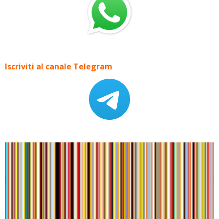
Iscriviti al canale Telegram