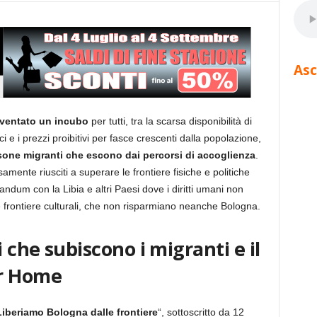
Asc
diventato un incubo
per tutti, tra la scarsa disponibilità di
ici e i prezzi proibitivi per fasce crescenti dalla popolazione,
sone migranti che escono dai percorsi di accoglienza
.
mente riusciti a superare le frontiere fisiche e politiche
dum con la Libia e altri Paesi dove i diritti umani non
e frontiere culturali, che non risparmiano neanche Bologna.
i che subiscono i migranti e il
er Home
Liberiamo Bologna dalle frontiere
“, sottoscritto da 12