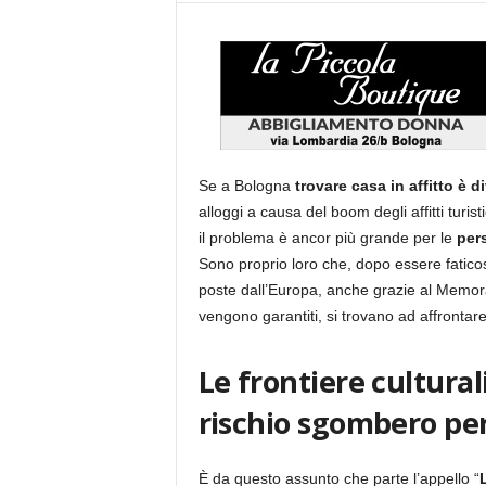
Se a Bologna
trovare casa in affitto è 
alloggi a causa del boom degli affitti turist
il problema è ancor più grande per le
per
Sono proprio loro che, dopo essere faticosa
poste dall’Europa, anche grazie al Memoran
vengono garantiti, si trovano ad affrontar
Le frontiere cultural
rischio sgombero p
È da questo assunto che parte l’appello “