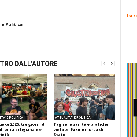
Iscr
e Politica
TRO DALL'AUTORE
TA' E POLITICA
ATTUALITA' E POLITICA
ake 2026: tre giorni di
Tagli alla sanità e pratiche
l, birra artigianale e
vietate, Fakir è morto di
rietà
Stato