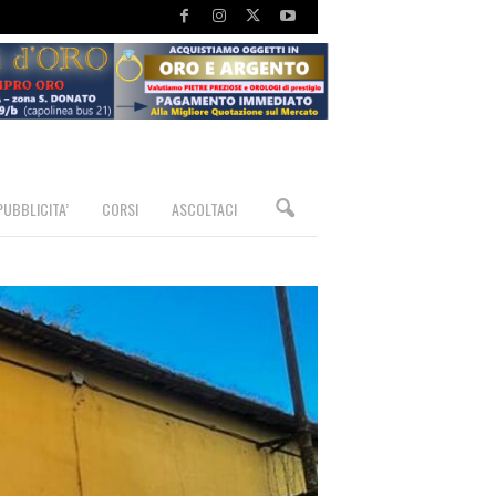
PUBBLICITA’
CORSI
ASCOLTACI