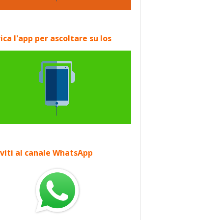
ica l'app per ascoltare su Ios
iviti al canale WhatsApp