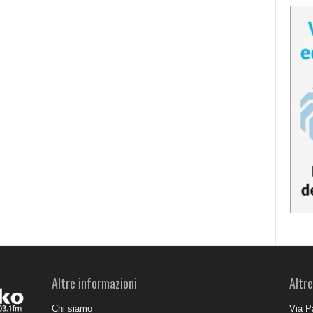
Altre informazioni
Altre
Chi siamo
Via P