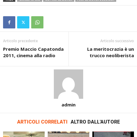
Articolo precedente
Articolo successivo
Premio Maccio Capatonda
La meritocrazia è un
2011, cinema alla radio
trucco neoliberista
admin
ARTICOLI CORRELATI
ALTRO DALL'AUTORE