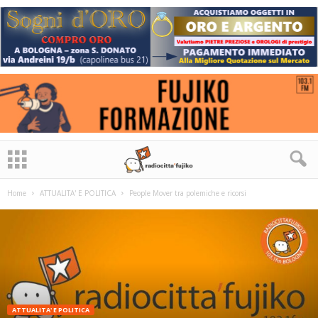
Home
ATTUALITA' E POLITICA
People Mover tra polemiche e ricorsi
ATTUALITA' E POLITICA