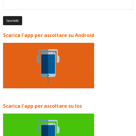
Scarica l'app per ascoltare su Android
Scarica l'app per ascoltare su Ios