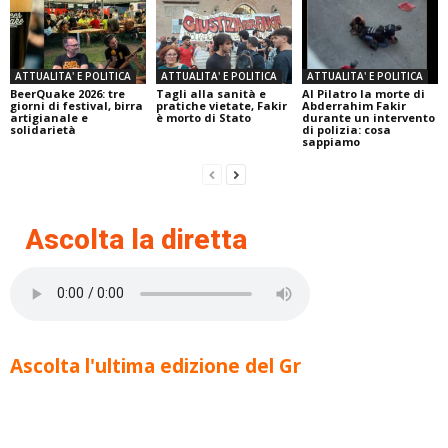
ATTUALITA' E POLITICA
ATTUALITA' E POLITICA
ATTUALITA' E POLITICA
BeerQuake 2026: tre
Tagli alla sanità e
Al Pilatro la morte di
giorni di festival, birra
pratiche vietate, Fakir
Abderrahim Fakir
artigianale e
è morto di Stato
durante un intervento
solidarietà
di polizia: cosa
sappiamo
Ascolta la diretta
Ascolta l'ultima edizione del Gr