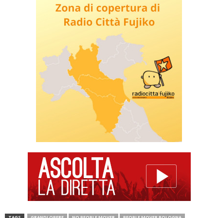
TAGS
GRANDI OPERE
NO PEOPLE MOVER
PEOPLE MOVER BOLOGNA