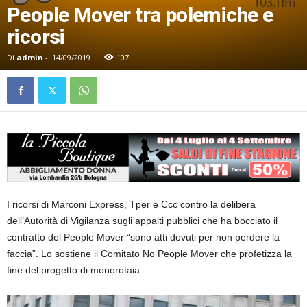
People Mover tra polemiche e
ricorsi
Di
admin
-
14/09/2019
107
I ricorsi di Marconi Express, Tper e Ccc contro la delibera
dell’Autorità di Vigilanza sugli appalti pubblici che ha bocciato il
contratto del People Mover “sono atti dovuti per non perdere la
faccia”. Lo sostiene il Comitato No People Mover che profetizza la
fine del progetto di monorotaia.