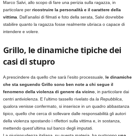
Marco Salvi, allo scopo di fare una perizia sulla ragazza, in
particolare per
ricostruire la personalità e il carattere della
vittima
. Dall’analisi di filmati e foto della serata, Salvi dovrebbe
stabilire quanto la ragazza fosse realmente ubriaca o capace di
intendere e volere.
Grillo, le dinamiche tipiche dei
casi di stupro
A prescindere da quello che sarà l’esito processuale,
le dinamiche
che sta seguendo Grillo sono ben note a chi segue il
fenomeno della violenza di genere da vicino
, in particolare dai
centri antiviolenza. E l’ultimo tassello rivelato da
la Repubblica
,
qualora venisse confermato, si inserisce in un quadro abbastanza
tipico, quello che cerca di sollevare dalle responsabilità gli autori
della violenza spostando i riflettori sulla vittima e, in sostanza,
mettendo quest’ultima sul banco degli imputati.
La giurisprudenza italiana, su questa materia, ha purtroppo
una