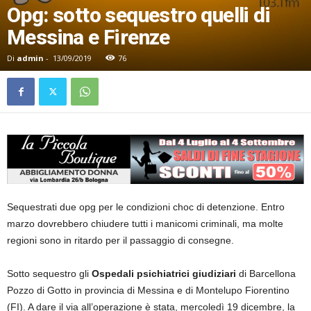
Opg: sotto sequestro quelli di
Messina e Firenze
Di
admin
-
13/09/2019
76
Sequestrati due opg per le condizioni choc di detenzione. Entro
marzo dovrebbero chiudere tutti i manicomi criminali, ma molte
regioni sono in ritardo per il passaggio di consegne.
Sotto sequestro gli
Ospedali psichiatrici giudiziari
di Barcellona
Pozzo di Gotto in provincia di Messina e di Montelupo Fiorentino
(FI). A dare il via all’operazione è stata, mercoledì 19 dicembre, la