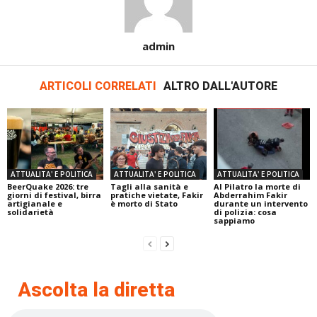
admin
ARTICOLI CORRELATI
ALTRO DALL'AUTORE
ATTUALITA' E POLITICA
ATTUALITA' E POLITICA
ATTUALITA' E POLITICA
BeerQuake 2026: tre
Tagli alla sanità e
Al Pilatro la morte di
giorni di festival, birra
pratiche vietate, Fakir
Abderrahim Fakir
artigianale e
è morto di Stato
durante un intervento
solidarietà
di polizia: cosa
sappiamo
Ascolta la diretta