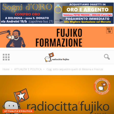
Home
ATTUALITA' E POLITICA
Opg: sotto sequestro quelli di Messina e Firenze
ATTUALITA' E POLITICA