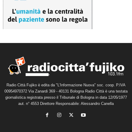
Radio Città Fujiko è edita da "L'Informazione Nuova" soc. coop. P.IVA
00954970372 Via Zanardi 369 - 40131 Bologna Radio Città è una testata
giornalistica registrata presso il Tribunale di Bologna in data 12/05/1977
aut. n° 4553 Direttore Responsabile: Alessandro Canella