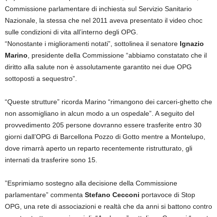
Commissione parlamentare di inchiesta sul Servizio Sanitario
Nazionale, la stessa che nel 2011 aveva presentato il video choc
sulle condizioni di vita all’interno degli OPG.
“Nonostante i miglioramenti notati”, sottolinea il senatore
Ignazio
Marino
, presidente della Commissione “abbiamo constatato che il
diritto alla salute non è assolutamente garantito nei due OPG
sottoposti a sequestro”.
“Queste strutture” ricorda Marino “rimangono dei carceri-ghetto che
non assomigliano in alcun modo a un ospedale”. A seguito del
provvedimento 205 persone dovranno essere trasferite entro 30
giorni dall’OPG di Barcellona Pozzo di Gotto mentre a Montelupo,
dove rimarrà aperto un reparto recentemente ristrutturato, gli
internati da trasferire sono 15.
”Esprimiamo sostegno alla decisione della Commissione
parlamentare” commenta
Stefano Cecconi
portavoce di Stop
OPG, una rete di associazioni e realtà che da anni si battono contro