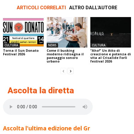
ARTICOLI CORRELATI
ALTRO DALL'AUTORE
CULTURA
NEWS
CULTURA
Torna il Sun Donato
Come il busking
“Aho!” Un Atto di
Festival 2026
moderno ridisegna il
creazione e potenza di
paesaggio sonoro
vita al Crisalide Forlì
urbano
festival 2026
Ascolta la diretta
Ascolta l'ultima edizione del Gr