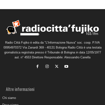
Radio Città Fujiko è edita da "L'Informazione Nuova" soc. coop. P.IVA
00954970372 Via Zanardi 369 - 40131 Bologna Radio Città è una testata
giornalistica registrata presso il Tribunale di Bologna in data 12/05/1977
aut. n° 4553 Direttore Responsabile: Alessandro Canella
Altre informazioni
Chi siamo
Dove siamo