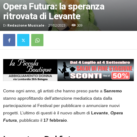
Opera Futura: la speranza
ritrovata di Levante
Di
Redazione Musicale
-
21/02/2023
309
Come ogni anno, gli artisti che hanno preso parte a
Sanremo
stanno approfittando dell’attenzione mediatica data dalla
partecipazione al Festival per pubblicare o annunciare nuovi
progetti. L’ultimo di questi è il nuovo album di
Levante
,
Opera
Futura
, pubblicato il
17 febbraio
.