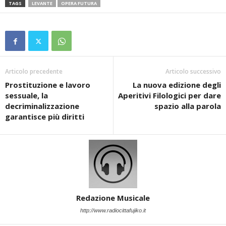
TAGS
LEVANTE
OPERA FUTURA
Articolo precedente
Articolo successivo
Prostituzione e lavoro
La nuova edizione degli
sessuale, la
Aperitivi Filologici per dare
decriminalizzazione
spazio alla parola
garantisce più diritti
Redazione Musicale
http://www.radiocittafujiko.it