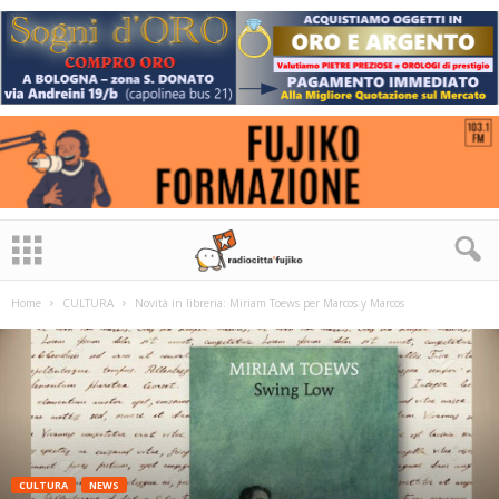
Home
CULTURA
Novità in libreria: Miriam Toews per Marcos y Marcos
CULTURA
NEWS