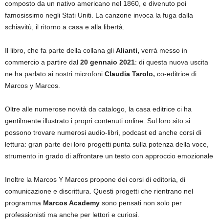
composto da un nativo americano nel 1860, e divenuto poi
famosissimo negli Stati Uniti. La canzone invoca la fuga dalla
schiavitù, il ritorno a casa e alla libertà.
Il libro, che fa parte della collana gli
Alianti,
verrà messo in
commercio a partire dal
20 gennaio 2021
: di questa nuova uscita
ne ha parlato ai nostri microfoni
Claudia Tarolo,
co-editrice di
Marcos y Marcos.
Oltre alle numerose novità da catalogo, la casa editrice ci ha
gentilmente illustrato i propri contenuti online. Sul loro sito si
possono trovare numerosi audio-libri, podcast ed anche corsi di
lettura: gran parte dei loro progetti punta sulla potenza della voce,
strumento in grado di affrontare un testo con approccio emozionale
Inoltre la Marcos Y Marcos propone dei corsi di editoria, di
comunicazione e discrittura. Questi progetti che rientrano nel
programma
Marcos Academy
sono pensati non solo per
professionisti ma anche per lettori e curiosi.