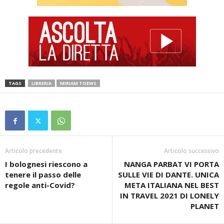
TAGS
LIBRERIA
MIRIAM TOEWS
Articolo precedente
Articolo successivo
I bolognesi riescono a
NANGA PARBAT VI PORTA
tenere il passo delle
SULLE VIE DI DANTE. UNICA
regole anti-Covid?
META ITALIANA NEL BEST
IN TRAVEL 2021 DI LONELY
PLANET