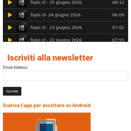
Iscriviti alla newsletter
Email Address
Scarica l'app per ascoltare su Android