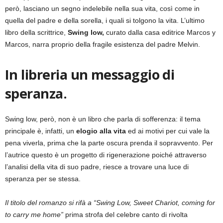
però, lasciano un segno indelebile nella sua vita, così come in
quella del padre e della sorella, i quali si tolgono la vita. L’ultimo
libro della scrittrice,
Swing low,
curato dalla casa editrice Marcos y
Marcos, narra proprio della fragile esistenza del padre Melvin.
In libreria un messaggio di
speranza.
Swing low, però, non è un libro che parla di sofferenza: il tema
principale è, infatti, un
elogio alla vita
ed ai motivi per cui vale la
pena viverla, prima che la parte oscura prenda il sopravvento. Per
l’autrice questo è un progetto di rigenerazione poiché attraverso
l’analisi della vita di suo padre, riesce a trovare una luce di
speranza per se stessa.
Il titolo del romanzo si rifà a “
Swing Low, Sweet Chariot, coming for
to carry me home”
prima strofa del celebre canto di rivolta