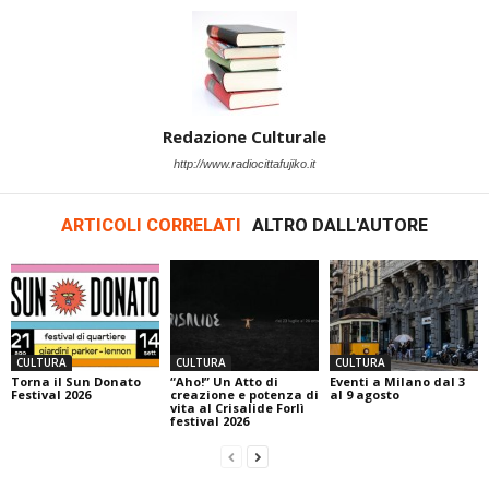
Redazione Culturale
http://www.radiocittafujiko.it
ARTICOLI CORRELATI
ALTRO DALL'AUTORE
CULTURA
CULTURA
CULTURA
Torna il Sun Donato
“Aho!” Un Atto di
Eventi a Milano dal 3
Festival 2026
creazione e potenza di
al 9 agosto
vita al Crisalide Forlì
festival 2026