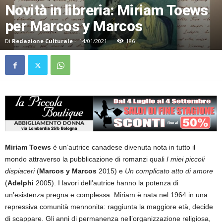
Novità in libreria: Miriam Toews
per Marcos y Marcos
Di
Redazione Culturale
-
14/01/2021
186
Miriam Toews
è un’autrice canadese divenuta nota in tutto il
mondo attraverso la pubblicazione di romanzi quali
I miei piccoli
dispiaceri
(
Marcos y Marcos
2015) e
Un complicato atto di amore
(
Adelphi
2005). I lavori dell’autrice hanno la potenza di
un’esistenza pregna e complessa. Miriam è nata nel 1964 in una
repressiva comunità mennonita: raggiunta la maggiore età, decide
di scappare. Gli anni di permanenza nell’organizzazione religiosa,