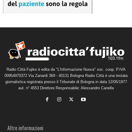
Radio Città Fujiko è edita da "L'Informazione Nuova" soc. coop. P.IVA
00954970372 Via Zanardi 369 - 40131 Bologna Radio Città è una testata
giornalistica registrata presso il Tribunale di Bologna in data 12/05/1977
aut. n° 4553 Direttore Responsabile: Alessandro Canella
Altre informazioni