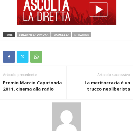
TAGS
SENZA FISSA DIMORA
SICUREZZA
STAZIONE
Articolo precedente
Articolo successivo
Premio Maccio Capatonda
La meritocrazia è un
2011, cinema alla radio
trucco neoliberista