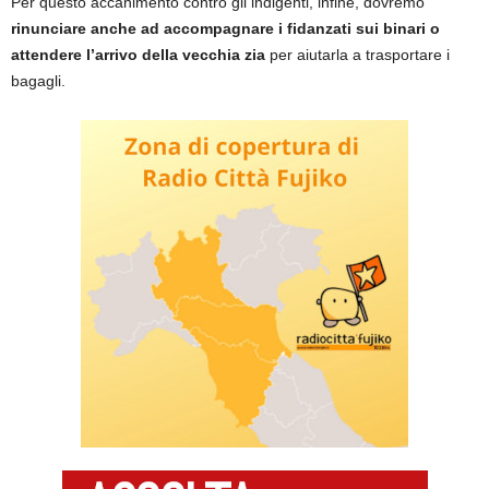
Per questo accanimento contro gli indigenti, infine, dovremo
rinunciare anche ad accompagnare i fidanzati sui binari o
attendere l’arrivo della vecchia zia
per aiutarla a trasportare i
bagagli.