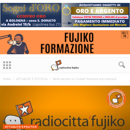
Home
ATTUALITA' E POLITICA
Nelle stazioni la “nuova” frontiera anti-clochard
ATTUALITA' E POLITICA