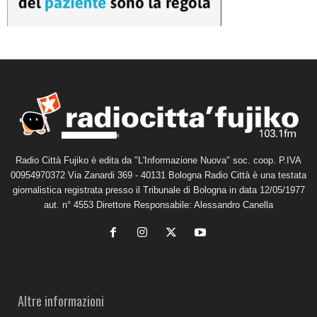
Radio Città Fujiko è edita da "L'Informazione Nuova" soc. coop. P.IVA
00954970372 Via Zanardi 369 - 40131 Bologna Radio Città è una testata
giornalistica registrata presso il Tribunale di Bologna in data 12/05/1977
aut. n° 4553 Direttore Responsabile: Alessandro Canella
Altre informazioni