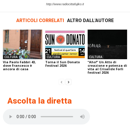
http://www.radiocittafujiko.it
ARTICOLI CORRELATI
ALTRO DALL'AUTORE
CULTURA
CULTURA
CULTURA
Via Paolo Fabbri 43,
Torna il Sun Donato
“Aho!” Un Atto di
dove Francesco è
Festival 2026
creazione e potenza di
ancora di casa
vita al Crisalide Forlì
festival 2026
Ascolta la diretta