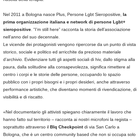
Nel 2011 a Bologna nasce Plus, Persone Lgbt Sieropositive,
la
prima organizzazione italiana e network di persone Lgbt+
sieropositive
. “I’m still here” racconta la storia dell’associazione
nell’anno del suo decennale.
Le vicende dei protagonisti vengono ripercorse da un punto di vista
storico, sociale e politico ed arricchite da prezioso materiale
d’archivio. Evidenziare tutti gli aspetti sociali di hiv, dallo stigma alla
paura, dalla solitudine alla consapevolezza, significa rimettere al
centro i corpi e le storie delle persone, occupando lo spazio
pubblico con i propri bisogni e i propri desideri, anche attraverso
performance artistiche, che diventano momenti di rivendicazione, di
visibilità e di riscatto.
«Nel documentario gli attivisti spiegano chiaramente il lavoro che
hanno fatto sul territorio – racconta ai nostri microfoni la regista –
soprattutto attraverso il
Blq Checkpoint
di via San Carlo a
Bologna, che è un centro community based che non si occupa solo