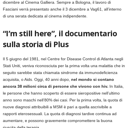
dicembre al Cinema Galliera. Sempre a Bologna, il lavoro di
Fasciani verrà presentato anche il 3 dicembre a Vag61, all’interno
di una serata dedicata al cinema indipendente.
“I’m still here”, il documentario
sulla storia di Plus
Il 5 giugno del 1981, nel Centre for Disease Control di Atlanta negli
Stati Uniti, veniva riconosciuta per la prima volta una malattia che in
seguito sarebbe stata chiamata sindrome da immunodeficienza
acquisita, o Aids. Oggi, 40 anni dopo,
nel mondo si contano
ancora 38 milioni circa di persone che vivono con hiv.
In Italia,
le persone che hanno scoperto di essere sieropositive nell’ultimo
anno sono maschi nell’80% dei casi. Per la prima volta, la quota di
nuove diagnosi attribuibili a MSM è pari a quella ascrivibile a
rapporti eterosessuali. La quota di diagnosi tardive continua ad
aumentare, e possono gravemente compromettere la buona
riuscita della terapia.