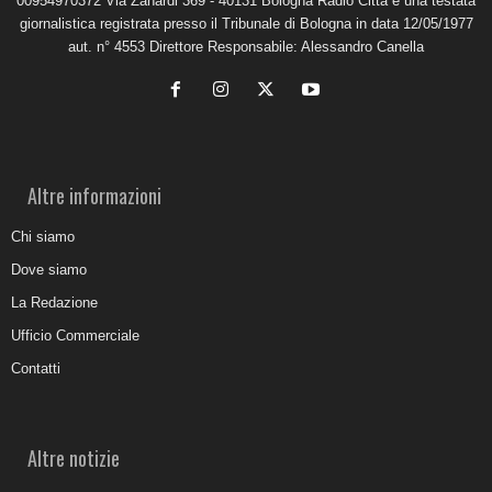
00954970372 Via Zanardi 369 - 40131 Bologna Radio Città è una testata
giornalistica registrata presso il Tribunale di Bologna in data 12/05/1977
aut. n° 4553 Direttore Responsabile: Alessandro Canella
Altre informazioni
Chi siamo
Dove siamo
La Redazione
Ufficio Commerciale
Contatti
Altre notizie