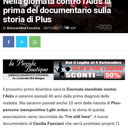
Nella giornata contro l’Aids la
prima del documentario sulla
storia di Plus
Di
Alessandro Canella
-
29/11/2021
229
Il prossimo primo dicembre sarà la
Giornata mondiale contro
l’Aids
e saranno passati 40 anni dalla prima diagnosi della
malattia. Ma saranno passati anche 10 anni dalla nascita di
Plus-
persone sieropositive Lgbt onlus
e la storia di questa
associazione viene raccontata da
“I’m still here”
, il nuovo
documentario di
Cecilia Fasciani
che verrà proiettato proprio l’1