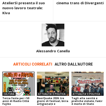
AtelierSì presenta il suo
cinema trans di Divergenti
nuovo lavoro teatrale:
Kiva
Alessandro Canella
ARTICOLI CORRELATI
ALTRO DALL'AUTORE
CULTURA
ATTUALITA' E POLITICA
ATTUALITA' E POLITICA
Terza festa per i 50
BeerQuake 2026: tre
Tagli alla sanità e
anni di Radio Città
giorni di festival, birra
pratiche vietate, Fakir
Fujiko
artigianale e
è morto di Stato