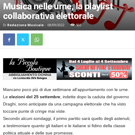
Musica nelle urne, la playlist
collaborativa elettorale
Di
Redazione Musicale
-
08/09/2022
502
Mancano poco più di due settimane all’appuntamento con le urne.
Le
elezioni del 25 settembre
, indette dopo la caduta del governo
Draghi, sono anticipate da una campagna elettorale che ha visto
toccare punte di cringe mai viste.
Secondo alcuni sondaggi, il primo partito sarà quello degli astenuti,
a testimoniare quanto gli italiani e le italiane si fidino della classe
politica attuale e delle sue promesse.